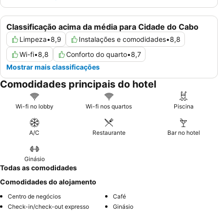
Classificação acima da média para Cidade do Cabo
Limpeza
•
8,9
Instalações e comodidades
•
8,8
Wi-fi
•
8,8
Conforto do quarto
•
8,7
Mostrar mais classificações
Comodidades principais do hotel
Wi-fi no lobby
Wi-fi nos quartos
Piscina
A/C
Restaurante
Bar no hotel
Ginásio
Todas as comodidades
Comodidades do alojamento
Centro de negócios
Café
Check-in/check-out expresso
Ginásio