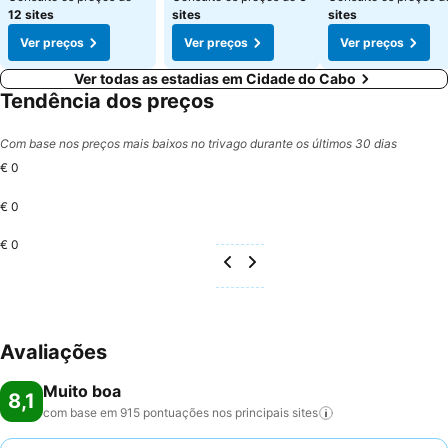
12 sites
sites
sites
Ver preços
Ver preços
Ver preços
Ver todas as estadias em Cidade do Cabo
Tendência dos preços
Com base nos preços mais baixos no trivago durante os últimos 30 dias
€ 0
€ 0
€ 0
Avaliações
Muito boa
8,1
com base em 915 pontuações nos principais
sites