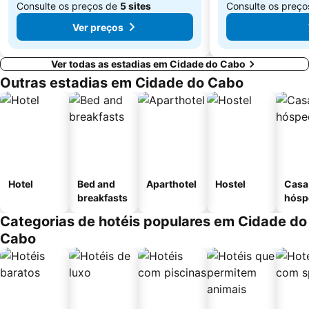
Consulte os preços de
5 sites
Consulte os preç
Ver preços
Ver todas as estadias em Cidade do Cabo
Outras estadias em Cidade do Cabo
Hotel
Bed and
Aparthotel
Hostel
Casa
breakfasts
hósp
Categorias de hotéis populares em Cidade do
Cabo