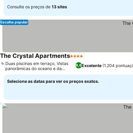
Consulte os preços de
13 sites
Escolha popular
The Crystal Apartments
4 Estrelas
Duas piscinas em terraço, Vistas
Excelente
(1.204 pontuaç
8,6
panorâmicas do oceano e da
montanha
Selecione as datas para ver os preços exatos.