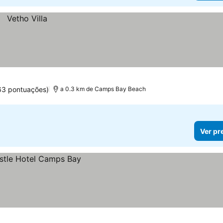
63 pontuações)
a 0.3 km de Camps Bay Beach
Ver pr