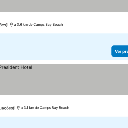
as
ões)
a 0.6 km de Camps Bay Beach
Ver pr
uações)
a 3.1 km de Camps Bay Beach