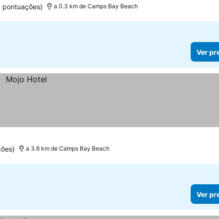
5 pontuações)
a 0.3 km de Camps Bay Beach
Ver pr
ções)
a 3.6 km de Camps Bay Beach
Ver pr