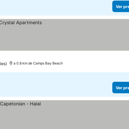
Ver pr
ões)
a 0.8 km de Camps Bay Beach
Ver pr