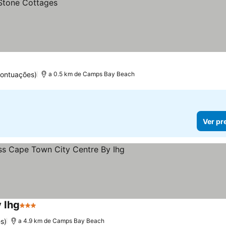
pontuações)
a 0.5 km de Camps Bay Beach
Ver pr
 Ihg
3 Estrelas
s)
a 4.9 km de Camps Bay Beach