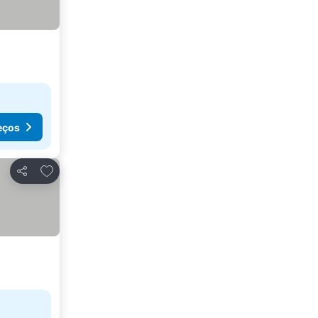
eços
Adicionar aos favoritos
Partilhar