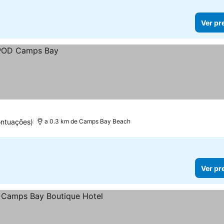
Ver pr
ontuações)
a 0.3 km de Camps Bay Beach
Ver pr