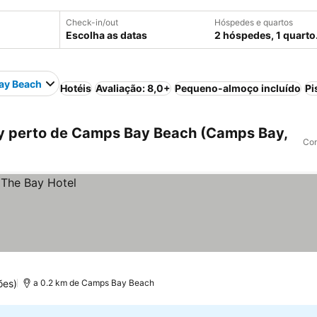
Check-in/out
Hóspedes e quartos
Escolha as datas
2 hóspedes, 1 quarto
ay Beach
Hotéis
Avaliação: 8,0+
Pequeno-almoço incluído
Pi
 perto de Camps Bay Beach (Camps Bay,
Com
ões)
a 0.2 km de Camps Bay Beach