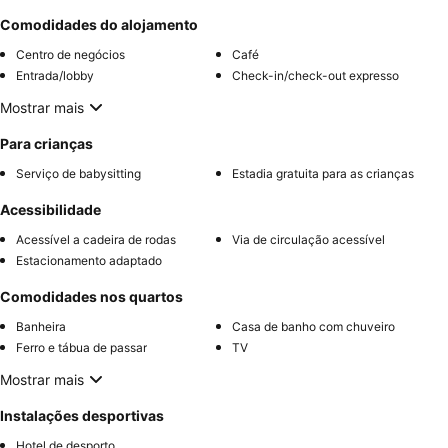
Comodidades do alojamento
Centro de negócios
Café
Entrada/lobby
Check-in/check-out expresso
Mostrar mais
Para crianças
Serviço de babysitting
Estadia gratuita para as crianças
Acessibilidade
Acessível a cadeira de rodas
Via de circulação acessível
Estacionamento adaptado
Comodidades nos quartos
Banheira
Casa de banho com chuveiro
Ferro e tábua de passar
TV
Mostrar mais
Instalações desportivas
Hotel de desporto