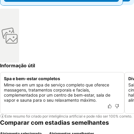
Informação útil
Spa e bem-estar completos
Di
Mime-se em um spa de serviço completo que oferece
Sa
massagens, tratamentos corporais e faciais,
ci
complementados por um centro de bem-estar, sala de
ha
vapor e sauna para o seu relaxamento máximo.
al
Este resumo foi criado por inteligência artificial e pode não ser 100% correto.
Comparar com estadias semelhantes
Alojamento selecionado
Alojamentos semelhantes