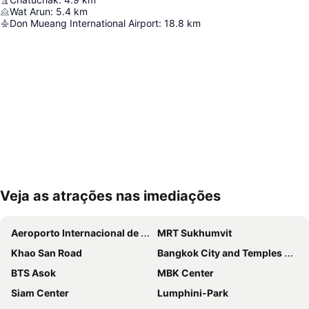
Wat Arun
:
5.4
km
Don Mueang International Airport
:
18.8
km
Veja as atrações nas imediações
Ampliar mapa
Aeroporto Internacional de Suvarnabhumi
MRT Sukhumvit
Khao San Road
Bangkok City and Temples Tour
BTS Asok
MBK Center
Siam Center
Lumphini-Park