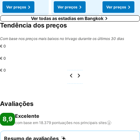
Ver preços
Ver preços
Ver preços
Ver todas as estadias em Bangkok
Tendência dos preços
Com base nos preços mais baixos no trivago durante os últimos 30 dias
€ 0
€ 0
€ 0
Avaliações
Excelente
8,9
com base em 18.379 pontuações nos principais
sites
Resumo de avaliações