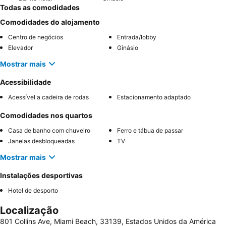
Todas as comodidades
Comodidades do alojamento
Centro de negócios
Entrada/lobby
Elevador
Ginásio
Mostrar mais
Acessibilidade
Acessível a cadeira de rodas
Estacionamento adaptado
Comodidades nos quartos
Casa de banho com chuveiro
Ferro e tábua de passar
Janelas desbloqueadas
TV
Mostrar mais
Instalações desportivas
Hotel de desporto
Localização
801 Collins Ave, Miami Beach, 33139, Estados Unidos da América