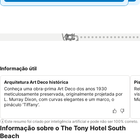
1 / 75
Informação útil
Arquitetura Art Deco histórica
Pi
Conheça uma obra-prima Art Deco dos anos 1930
Re
meticulosamente preservada, originalmente projetada por
vi
L. Murray Dixon, com curvas elegantes e um marco, o
Mi
pináculo 'Tiffany'.
Este resumo foi criado por inteligência artificial e pode não ser 100% correto.
Informação sobre o The Tony Hotel South
Beach