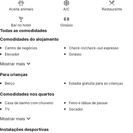
Aceita animais
A/C
Restaurante
Bar no hotel
Ginásio
Todas as comodidades
Comodidades do alojamento
Centro de negócios
Check-in/check-out expresso
Elevador
Ginásio
Mostrar mais
Para crianças
Berço
Estadia gratuita para as crianças
Comodidades nos quartos
Casa de banho com chuveiro
Ferro e tábua de passar
TV
Secador
Mostrar mais
Instalações desportivas