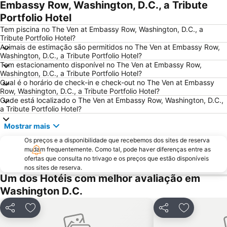
Embassy Row, Washington, D.C., a Tribute
Portfolio Hotel
Tem piscina no The Ven at Embassy Row, Washington, D.C., a
Tribute Portfolio Hotel?
Animais de estimação são permitidos no The Ven at Embassy Row,
Washington, D.C., a Tribute Portfolio Hotel?
Tem estacionamento disponível no The Ven at Embassy Row,
Washington, D.C., a Tribute Portfolio Hotel?
Qual é o horário de check-in e check-out no The Ven at Embassy
Row, Washington, D.C., a Tribute Portfolio Hotel?
Onde está localizado o The Ven at Embassy Row, Washington, D.C.,
a Tribute Portfolio Hotel?
Mostrar mais
Os preços e a disponibilidade que recebemos dos sites de reserva
mudam frequentemente. Como tal, pode haver diferenças entre as
ofertas que consulta no trivago e os preços que estão disponíveis
nos sites de reserva.
Um dos Hotéis com melhor avaliação em
Washington D.C.
Partilhar
Adicionar aos favoritos
Partilhar
Adicionar a