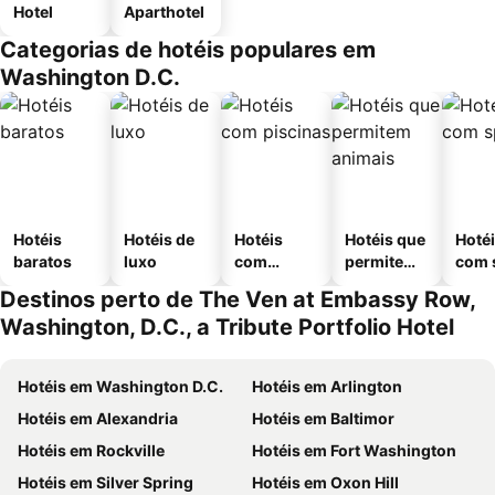
Hotel
Aparthotel
Categorias de hotéis populares em
Washington D.C.
Hotéis
Hotéis de
Hotéis
Hotéis que
Hoté
baratos
luxo
com
permitem
com 
piscinas
animais
Destinos perto de The Ven at Embassy Row,
Washington, D.C., a Tribute Portfolio Hotel
Hotéis em Washington D.C.
Hotéis em Arlington
Hotéis em Alexandria
Hotéis em Baltimor
Hotéis em Rockville
Hotéis em Fort Washington
Hotéis em Silver Spring
Hotéis em Oxon Hill