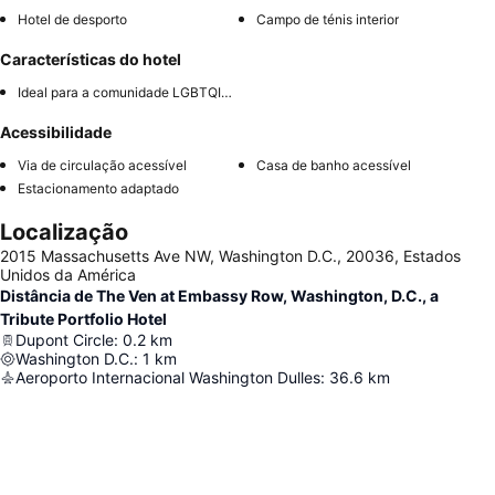
Hotel de desporto
Campo de ténis interior
Características do hotel
Ideal para a comunidade LGBTQIA+
Acessibilidade
Via de circulação acessível
Casa de banho acessível
Estacionamento adaptado
Localização
2015 Massachusetts Ave NW, Washington D.C., 20036, Estados
Unidos da América
Distância de The Ven at Embassy Row, Washington, D.C., a
Tribute Portfolio Hotel
Dupont Circle
:
0.2
km
Washington D.C.
:
1
km
Aeroporto Internacional Washington Dulles
:
36.6
km