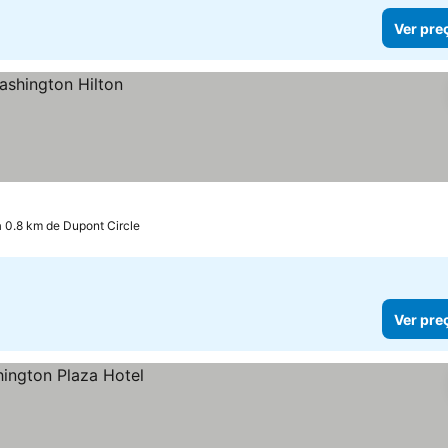
Ver pre
a 0.8 km de Dupont Circle
Ver pre