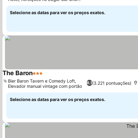
Ver preços
Kitchen
Selecione as datas para ver os preços exatos.
The Baron
3 Estrelas
Ver preços
Bier Baron Tavern e Comedy Loft,
(3.221 pontuações)
6,1
Elevador manual vintage com portão
Ver preços
Selecione as datas para ver os preços exatos.