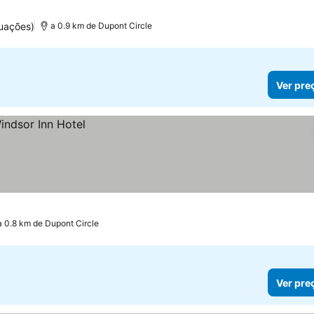
uações)
a 0.9 km de Dupont Circle
Ver pre
a 0.8 km de Dupont Circle
Ver pre