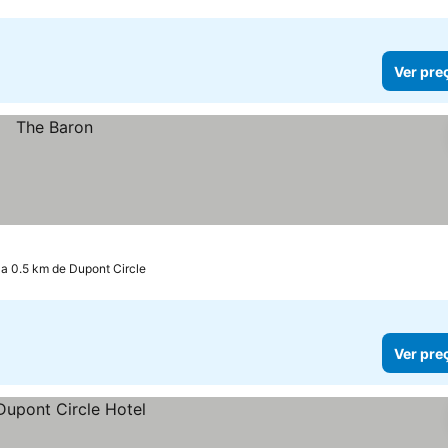
Ver pre
a 0.5 km de Dupont Circle
Ver pre