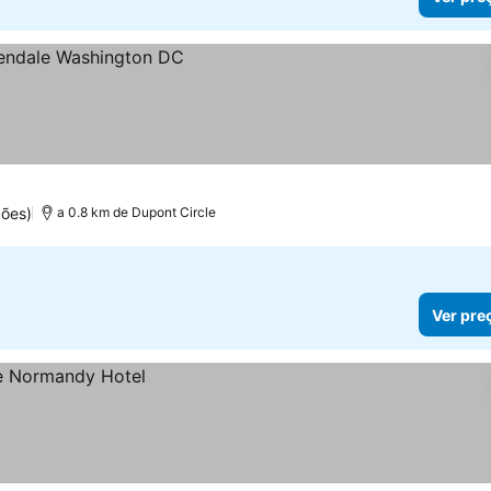
ções)
a 0.8 km de Dupont Circle
Ver pre