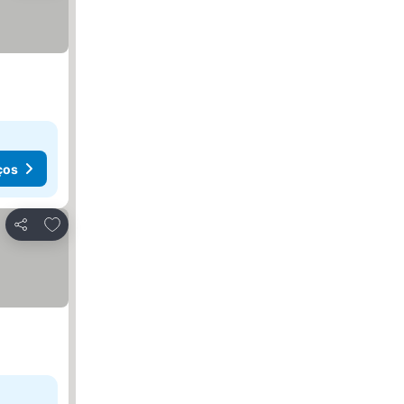
ços
Adicionar aos favoritos
Partilhar