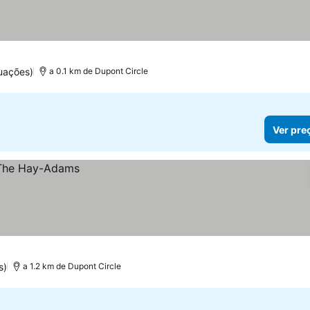
uações)
a 0.1 km de Dupont Circle
Ver pre
s)
a 1.2 km de Dupont Circle