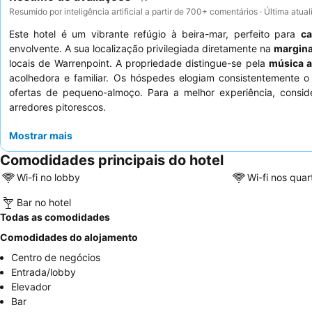
Resumido por inteligência artificial a partir de 700+ comentários · Última atua
Este hotel é um vibrante refúgio à beira-mar, perfeito para
ca
envolvente. A sua localização privilegiada diretamente na
margina
locais de Warrenpoint. A propriedade distingue-se pela
música a
acolhedora e familiar. Os hóspedes elogiam consistentemente 
ofertas de pequeno-almoço. Para a melhor experiência, consi
arredores pitorescos.
Mostrar mais
Comodidades principais do hotel
Wi-fi no lobby
Wi-fi nos quar
Bar no hotel
Todas as comodidades
Comodidades do alojamento
Centro de negócios
Entrada/lobby
Elevador
Bar