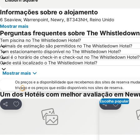
Informações sobre o alojamento
6 Seaview, Warrenpoint, Newry, BT343NH, Reino Unido
Mostrar mais
Perguntas frequentes sobre The Whistledown
Tem piscina no The Whistledown Hotel?
Animais de estimação são permitidos no The Whistledown Hotel?
Tem estacionamento disponível no The Whistledown Hotel?
Qual é o horário de check-in e check-out no The Whistledown Hotel?
Onde está localizado o The Whistledown Hotel?
Mostrar mais
Os preços e a disponibilidade que recebemos dos sites de reserva muda
trivago e os preços que estão disponíveis nos sites de reserva.
Um dos Hotéis com melhor avaliação em New
Escolha popular
Adicionar aos favoritos
Adicionar a
Partilhar
Partilhar