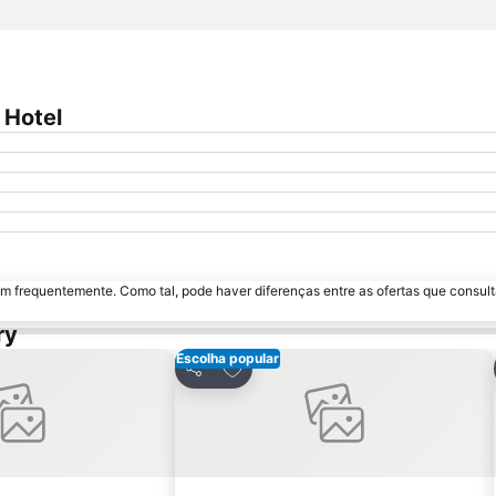
 Hotel
m frequentemente. Como tal, pode haver diferenças entre as ofertas que consult
ry
Escolha popular
os favoritos
Adicionar aos favoritos
Partilhar