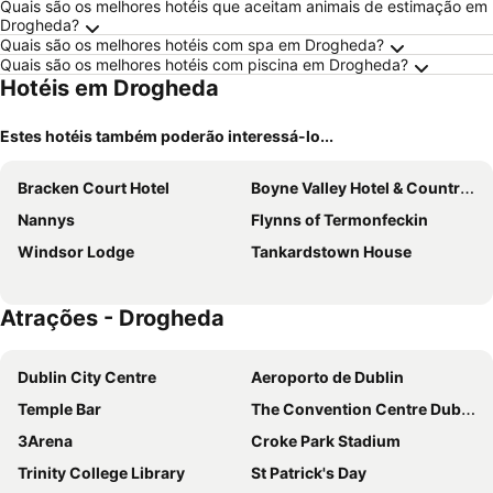
Quais são os melhores hotéis que aceitam animais de estimação em
Drogheda?
Quais são os melhores hotéis com spa em Drogheda?
Quais são os melhores hotéis com piscina em Drogheda?
Hotéis em Drogheda
Estes hotéis também poderão interessá-lo...
Bracken Court Hotel
Boyne Valley Hotel & Country Club
Nannys
Flynns of Termonfeckin
Windsor Lodge
Tankardstown House
Atrações - Drogheda
Dublin City Centre
Aeroporto de Dublin
Temple Bar
The Convention Centre Dublin
3Arena
Croke Park Stadium
Trinity College Library
St Patrick's Day