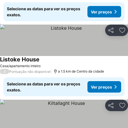
Selecione as datas para ver os preços
Ver preços
exatos.
Partilhar
Ad
Listoke House
Casa/apartamento inteiro
/
a 1.5 km de Centro da cidade
Pontuação não disponível
Selecione as datas para ver os preços
Ver preços
exatos.
Partilhar
Ad