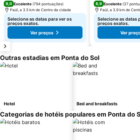
9,0
8,9
Excelente
(
794 pontuações
)
Excelente
(
37 pontu
Paúl, a 3.5 km de Centro da cidade
Paúl, a 3.9 km de Cent
Selecione as datas para ver os
Selecione as datas 
preços exatos.
preços exatos.
Ver preços
Ver preç
Outras estadias em Ponta do Sol
Hotel
Bed and breakfasts
Categorias de hotéis populares em Ponta do S