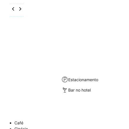
Estacionamento
Bar no hotel
Café
Ginásio