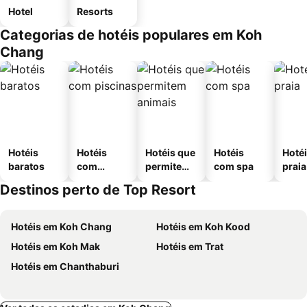
Hotel
Resorts
Categorias de hotéis populares em Koh
Chang
Hotéis
Hotéis
Hotéis que
Hotéis
Hotéi
baratos
com
permitem
com spa
praia
piscinas
animais
Destinos perto de Top Resort
Hotéis em Koh Chang
Hotéis em Koh Kood
Hotéis em Koh Mak
Hotéis em Trat
Hotéis em Chanthaburi