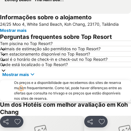
Informações sobre o alojamento
24/25 Moo 4, White Sand Beach, Koh Chang, 23170, Tailândia
Mostrar mais
Perguntas frequentes sobre Top Resort
Tem piscina no Top Resort?
Animais de estimação são permitidos no Top Resort?
Tem estacionamento disponível no Top Resort?
Qual é o horário de check-in e check-out no Top Resort?
Onde está localizado o Top Resort?
Mostrar mais
Os preços e a disponibilidade que recebemos dos sites de reserva
mudam frequentemente. Como tal, pode haver diferenças entre as
ofertas que consulta no trivago e os preços que estão disponíveis
nos sites de reserva.
Um dos Hotéis com melhor avaliação em Koh
Chang
Partilhar
Adicionar aos favoritos
Partilhar
Adicionar aos