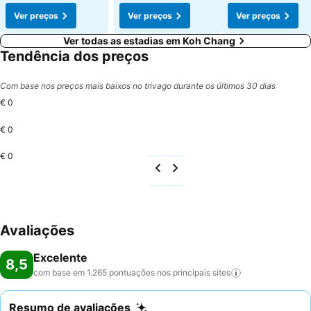
Ver preços
Ver preços
Ver preços
Ver todas as estadias em Koh Chang
Tendência dos preços
Com base nos preços mais baixos no trivago durante os últimos 30 dias
€ 0
€ 0
€ 0
Avaliações
Excelente
8,5
com base em 1.265 pontuações nos principais
sites
Resumo de avaliações