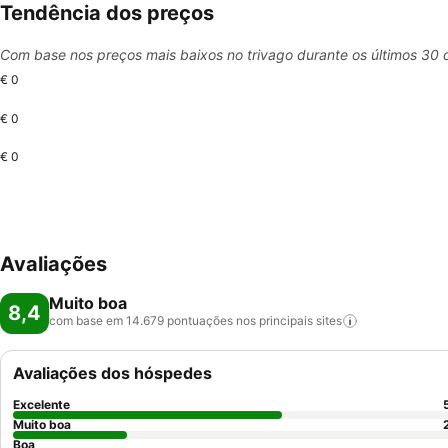
Tendência dos preços
Com base nos preços mais baixos no trivago durante os últimos 30 
€ 0
€ 0
€ 0
Avaliações
Muito boa
8,4
com base em 14.679 pontuações nos principais
sites
Avaliações dos hóspedes
Excelente
Muito boa
Boa