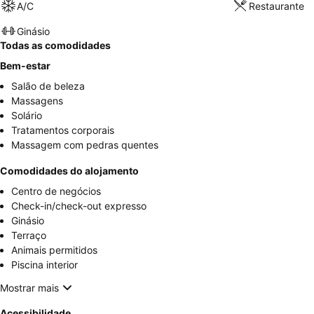
A/C
Restaurante
Ginásio
Todas as comodidades
Bem-estar
Salão de beleza
Massagens
Solário
Tratamentos corporais
Massagem com pedras quentes
Comodidades do alojamento
Centro de negócios
Check-in/check-out expresso
Ginásio
Terraço
Animais permitidos
Piscina interior
Mostrar mais
Acessibilidade