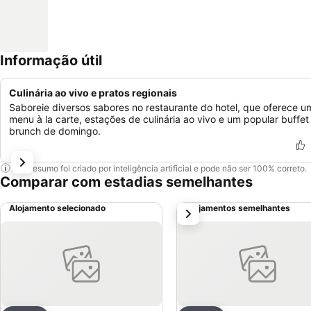
Informação útil
Culinária ao vivo e pratos regionais
Saboreie diversos sabores no restaurante do hotel, que oferece u
menu à la carte, estações de culinária ao vivo e um popular buffet
brunch de domingo.
Este resumo foi criado por inteligência artificial e pode não ser 100% correto.
Comparar com estadias semelhantes
Alojamento selecionado
Alojamentos semelhantes
próximo