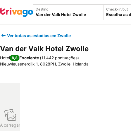
Destino
Check-in/out
Escolha as 
Ver todas as estadias em Zwolle
Van der Valk Hotel Zwolle
Hotel
Excelente
(
11.442 pontuações
)
8,8
Nieuwleusenerdijk 1, 8028PH, Zwolle, Holanda
A carregar