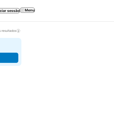
Menu
iciar sessão
 resultados