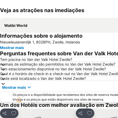
Veja as atrações nas imediações
Walibi World
Informações sobre o alojamento
Nieuwleusenerdijk 1, 8028PH, Zwolle, Holanda
Mostrar mais
Perguntas frequentes sobre Van der Valk Hote
Tem piscina no Van der Valk Hotel Zwolle?
Animais de estimação são permitidos no Van der Valk Hotel Zwolle?
Tem estacionamento disponível no Van der Valk Hotel Zwolle?
Qual é o horário de check-in e check-out no Van der Valk Hotel Zwol
Onde está localizado o Van der Valk Hotel Zwolle?
Mostrar mais
Os preços e a disponibilidade que recebemos dos sites de reserva muda
trivago e os preços que estão disponíveis nos sites de reserva.
Um dos Hotéis com melhor avaliação em Zwol
Adicionar aos favoritos
Adicionar aos f
Partilhar
Partilhar