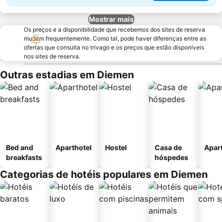
Mostrar mais
Os preços e a disponibilidade que recebemos dos sites de reserva
mudam frequentemente. Como tal, pode haver diferenças entre as
ofertas que consulta no trivago e os preços que estão disponíveis
nos sites de reserva.
Outras estadias em Diemen
Bed and
Aparthotel
Hostel
Casa de
Apar
breakfasts
hóspedes
Categorias de hotéis populares em Diemen