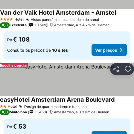
Van der Valk Hotel Amsterdam - Amstel
Hotel
Vistas panorâmicas da cidade e do canal
4 Estrelas
8,8
Excelente
10.569
Amesterdão, a 3.4 km de Diemen
€ 108
De
Consulte os preços de
10 sites
Ver preços
Escolha popular
Partilhar
Ad
easyHotel Amsterdam Arena Boulevard
Hotel
Design de quarto moderno e funcional
2 Estrelas
8,0
Muito boa
11.458
Amesterdão, a 3.3 km de Diemen
€ 53
De