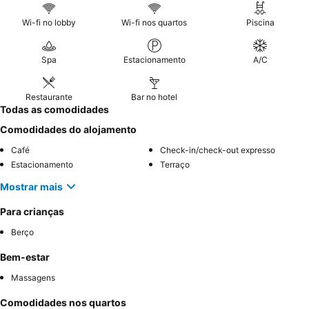
Wi-fi no lobby
Wi-fi nos quartos
Piscina
Spa
Estacionamento
A/C
Restaurante
Bar no hotel
Todas as comodidades
Comodidades do alojamento
Café
Check-in/check-out expresso
Estacionamento
Terraço
Mostrar mais
Para crianças
Berço
Bem-estar
Massagens
Comodidades nos quartos