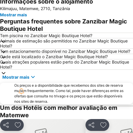
Informações sobre o alojamento
Kilimajuu, Matemwe, 2710, Tanzânia
Mostrar mais
Perguntas frequentes sobre Zanzibar Magic
Boutique Hotel
Tem piscina no Zanzibar Magic Boutique Hotel?
Animais de estimação são permitidos no Zanzibar Magic Boutique
Hotel?
Tem estacionamento disponível no Zanzibar Magic Boutique Hotel?
Onde está localizado o Zanzibar Magic Boutique Hotel?
Quais atrações populares estão perto do Zanzibar Magic Boutique
Hotel?
Mostrar mais
Os preços e a disponibilidade que recebemos dos sites de reserva
mudam frequentemente. Como tal, pode haver diferenças entre as
ofertas que consulta no trivago e os preços que estão disponíveis
nos sites de reserva.
Um dos Hotéis com melhor avaliação em
Matemwe
Partilhar
Adicionar aos favoritos
Partilhar
Adicionar aos