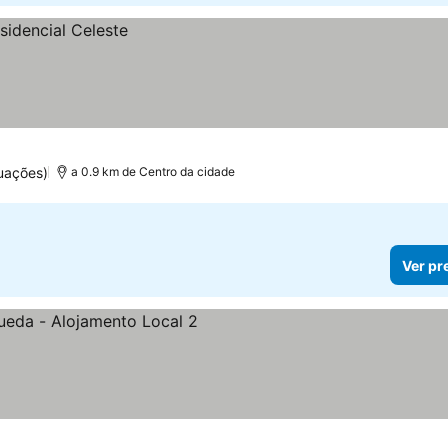
tuações)
a 0.9 km de Centro da cidade
Ver pr