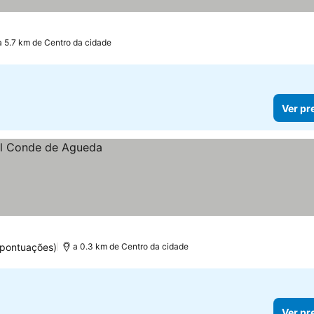
a 5.7 km de Centro da cidade
Ver pr
 pontuações)
a 0.3 km de Centro da cidade
Ver pr