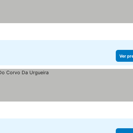
Ver pr