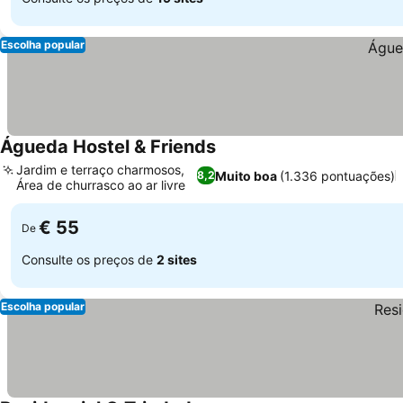
Escolha popular
Águeda Hostel & Friends
Jardim e terraço charmosos,
Muito boa
(1.336 pontuações)
8,2
Área de churrasco ao ar livre
€ 55
De
Consulte os preços de
2 sites
Escolha popular