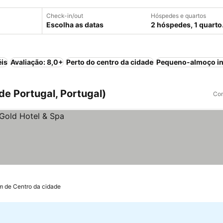
Check-in/out
Hóspedes e quartos
Escolha as datas
2 hóspedes, 1 quarto
éis
Avaliação: 8,0+
Perto do centro da cidade
Pequeno-almoço in
e Portugal, Portugal)
Com
m de Centro da cidade