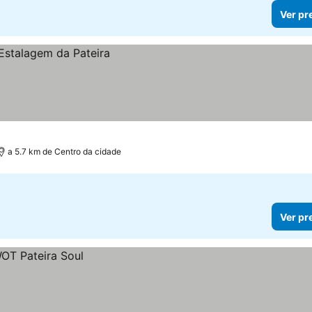
Ver pr
a 5.7 km de Centro da cidade
Ver pr