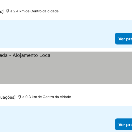
s)
a 2.4 km de Centro da cidade
Ver pr
tuações)
a 0.3 km de Centro da cidade
Ver pr