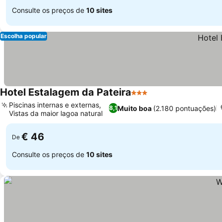
Consulte os preços de
10 sites
Escolha popular
Hotel Estalagem da Pateira
3 Estrelas
Piscinas internas e externas,
Muito boa
(2.180 pontuações)
8,1
Vistas da maior lagoa natural
€ 46
De
Consulte os preços de
10 sites