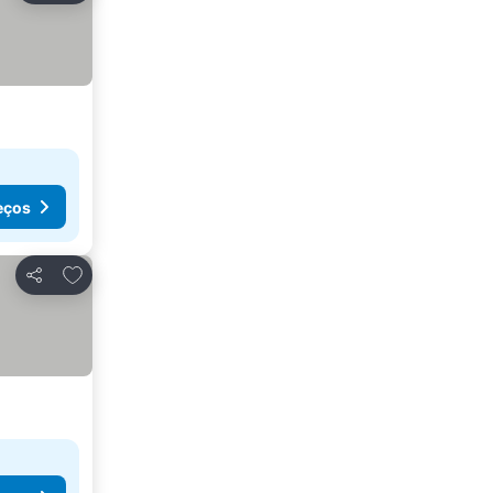
eços
Adicionar aos favoritos
Partilhar