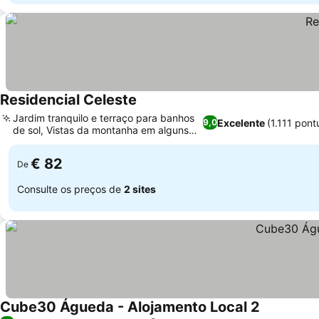
Residencial Celeste
Jardim tranquilo e terraço para banhos
Excelente
(1.111 pon
9,0
de sol, Vistas da montanha em alguns
quartos
€ 82
De
Consulte os preços de
2 sites
Cube30 Águeda - Alojamento Local 2