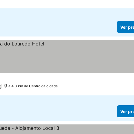
Ver pr
)
a 4.3 km de Centro da cidade
Ver pr