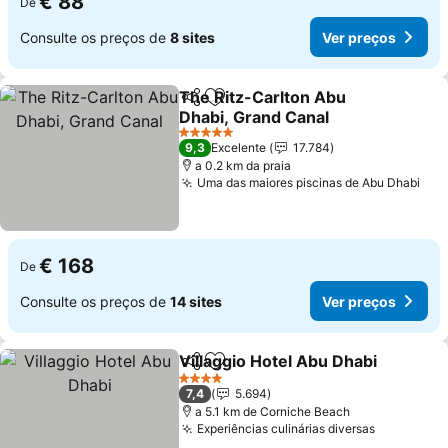
€ 88
De
Consulte os preços de
8 sites
Ver preços
The Ritz-Carlton Abu
Partilhar
Adicionar aos favoritos
Dhabi, Grand Canal
Ver preços
5 Estrelas
9,3
Excelente
17.784
a 0.2 km da praia
Uma das maiores piscinas de Abu Dhabi
Ver
€ 168
De
Consulte os preços de
14 sites
Ver preços
Villaggio Hotel Abu Dhabi
Partilhar
Adicionar aos favoritos
4 Estrelas
7,4
5.694
a 5.1 km de Corniche Beach
Experiências culinárias diversas
Ver preço