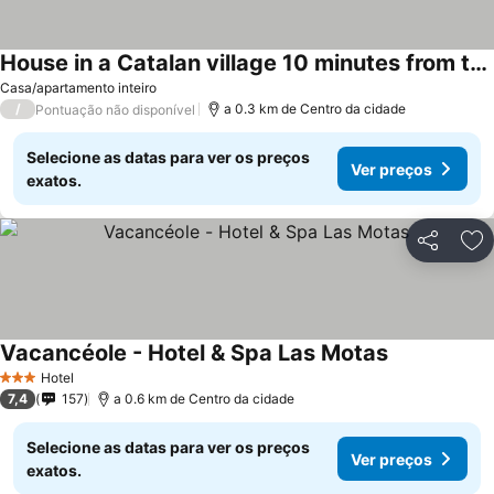
House in a Catalan village 10 minutes from the sea and 1 hour from the mountains.
Casa/apartamento inteiro
/
a 0.3 km de Centro da cidade
Pontuação não disponível
Selecione as datas para ver os preços
Ver preços
exatos.
Partilhar
Ad
Vacancéole - Hotel & Spa Las Motas
Hotel
3 Estrelas
7,4
157
a 0.6 km de Centro da cidade
Selecione as datas para ver os preços
Ver preços
exatos.