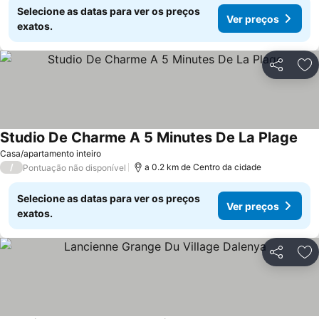
Selecione as datas para ver os preços
Ver preços
exatos.
Partilhar
Ad
Studio De Charme A 5 Minutes De La Plage
Casa/apartamento inteiro
/
a 0.2 km de Centro da cidade
Pontuação não disponível
Selecione as datas para ver os preços
Ver preços
exatos.
Partilhar
Ad