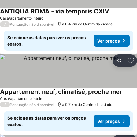
ANTIQUA ROMA - via temporis CXIV
Casa/apartamento inteiro
/
a 0.4 km de Centro da cidade
Pontuação não disponível
Selecione as datas para ver os preços
Ver preços
exatos.
Partilhar
Ad
Appartement neuf, climatisé, proche mer
Casa/apartamento inteiro
/
a 0.7 km de Centro da cidade
Pontuação não disponível
Selecione as datas para ver os preços
Ver preços
exatos.