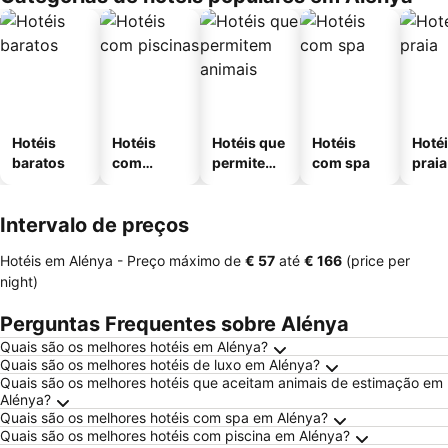
Hotéis
Hotéis
Hotéis que
Hotéis
Hotéi
baratos
com
permitem
com spa
praia
piscinas
animais
Intervalo de preços
Hotéis em Alénya -
Preço máximo
de
‎€ 57
até
‎€ 166
(price per
night)
Perguntas Frequentes sobre Alénya
Quais são os melhores hotéis em Alénya?
Quais são os melhores hotéis de luxo em Alénya?
Quais são os melhores hotéis que aceitam animais de estimação em
Alénya?
Quais são os melhores hotéis com spa em Alénya?
Quais são os melhores hotéis com piscina em Alénya?