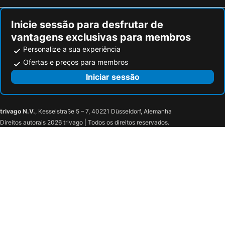
Inicie sessão para desfrutar de
vantagens exclusivas para membros
Personalize a sua experiência
Ofertas e preços para membros
Iniciar sessão
trivago N.V.
, Kesselstraße 5 – 7, 40221 Düsseldorf, Alemanha
Direitos autorais 2026 trivago | Todos os direitos reservados.