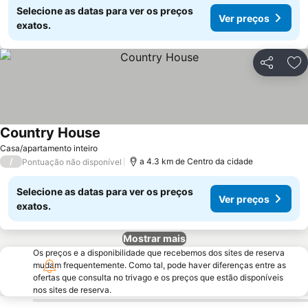
Selecione as datas para ver os preços
Ver preços
exatos.
Partilhar
Ad
Country House
Ver preços
Casa/apartamento inteiro
/
a 4.3 km de Centro da cidade
Pontuação não disponível
Selecione as datas para ver os preços
Ver preços
exatos.
Mostrar mais
Os preços e a disponibilidade que recebemos dos sites de reserva
mudam frequentemente. Como tal, pode haver diferenças entre as
ofertas que consulta no trivago e os preços que estão disponíveis
nos sites de reserva.