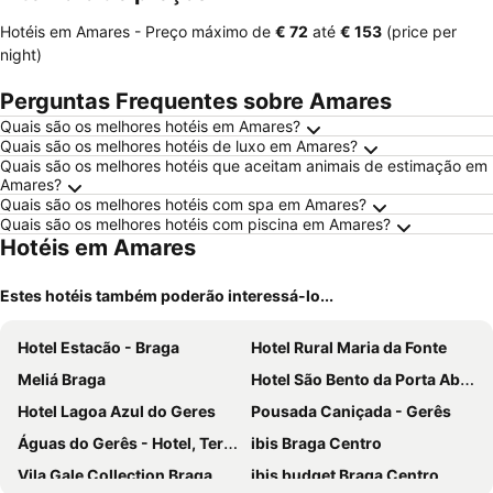
Hotéis em Amares -
Preço máximo
de
‎€ 72
até
‎€ 153
(price per
night)
Perguntas Frequentes sobre Amares
Quais são os melhores hotéis em Amares?
Quais são os melhores hotéis de luxo em Amares?
Quais são os melhores hotéis que aceitam animais de estimação em
Amares?
Quais são os melhores hotéis com spa em Amares?
Quais são os melhores hotéis com piscina em Amares?
Hotéis em Amares
Estes hotéis também poderão interessá-lo...
Hotel Estacão - Braga
Hotel Rural Maria da Fonte
Meliá Braga
Hotel São Bento da Porta Aberta & Spa
Hotel Lagoa Azul do Geres
Pousada Caniçada - Gerês
Águas do Gerês - Hotel, Termas & Spa
ibis Braga Centro
Vila Gale Collection Braga
ibis budget Braga Centro