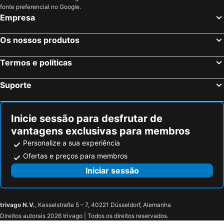
Miami, Flórida Hotéis
Las Vegas, Nevada Hotéis
fonte preferencial no Google.
Empresa
Los Angeles, Califórnia Hotéis
Chicago, Ilinóis Hotéis
Boston, Massachusetts Hotéis
Os nossos produtos
Termos e políticas
Suporte
Inicie sessão para desfrutar de
vantagens exclusivas para membros
Personalize a sua experiência
Ofertas e preços para membros
Iniciar sessão
trivago N.V.
, Kesselstraße 5 – 7, 40221 Düsseldorf, Alemanha
Direitos autorais 2026 trivago | Todos os direitos reservados.