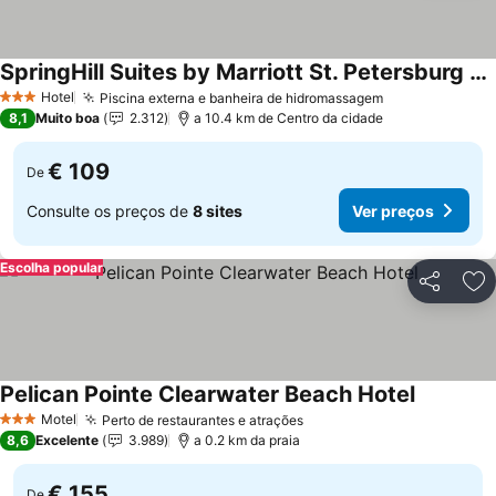
SpringHill Suites by Marriott St. Petersburg Clearwater
Hotel
Piscina externa e banheira de hidromassagem
3 Estrelas
8,1
Muito boa
2.312
a 10.4 km de Centro da cidade
€ 109
De
Consulte os preços de
8 sites
Ver preços
Escolha popular
Partilhar
Ad
Pelican Pointe Clearwater Beach Hotel
Motel
Perto de restaurantes e atrações
3 Estrelas
8,6
Excelente
3.989
a 0.2 km da praia
€ 155
De