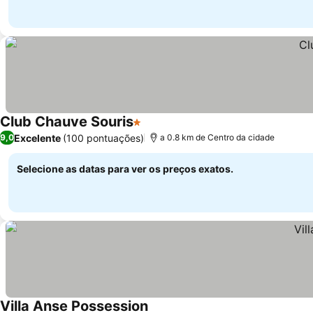
Club Chauve Souris
1 Estrelas
Excelente
(100 pontuações)
9,0
a 0.8 km de Centro da cidade
Selecione as datas para ver os preços exatos.
Villa Anse Possession