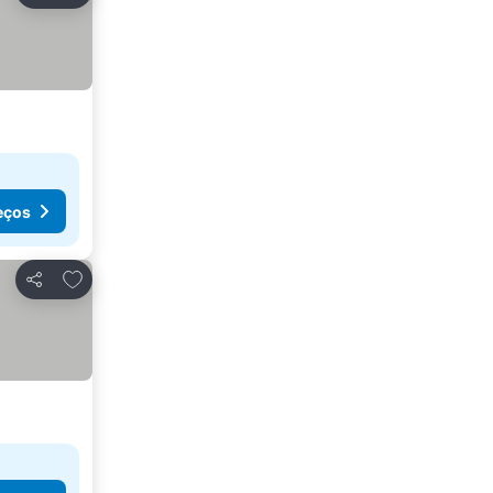
eços
Adicionar aos favoritos
Partilhar