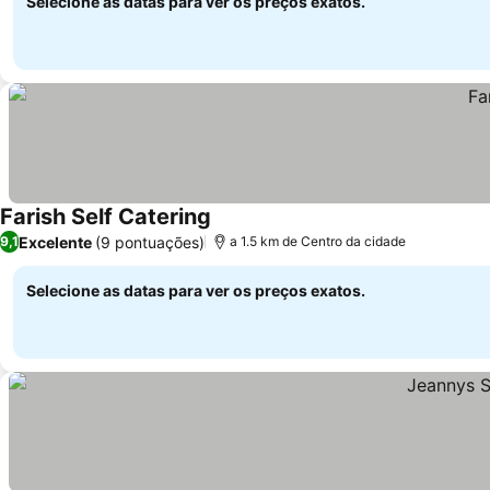
Selecione as datas para ver os preços exatos.
Farish Self Catering
Excelente
(9 pontuações)
9,1
a 1.5 km de Centro da cidade
Selecione as datas para ver os preços exatos.