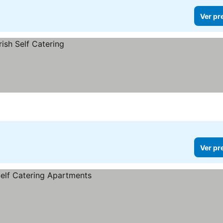
Ver pr
Ver pr