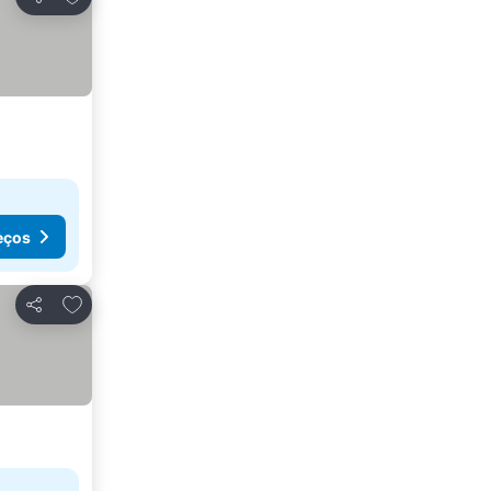
Partilhar
eços
Adicionar aos favoritos
Partilhar