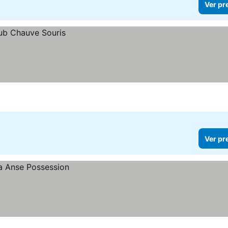
Ver pr
Ver pr