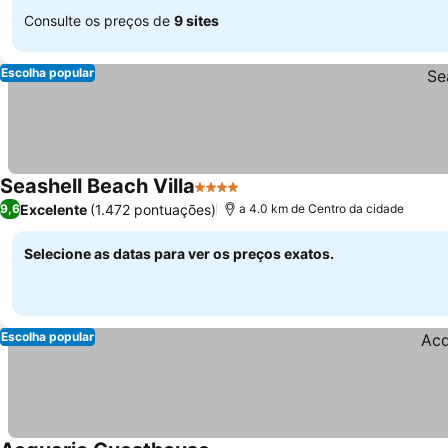
Consulte os preços de
9 sites
Escolha popular
Seashell Beach Villa
4 Estrelas
Excelente
(1.472 pontuações)
9,6
a 4.0 km de Centro da cidade
Selecione as datas para ver os preços exatos.
Escolha popular