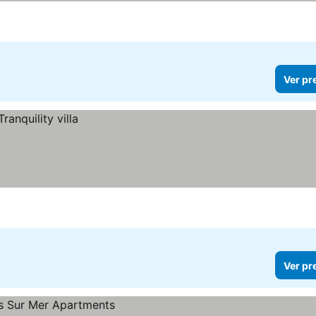
Ver pr
Ver pr