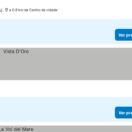
s)
a 0.8 km de Centro da cidade
Ver pr
Ver pr