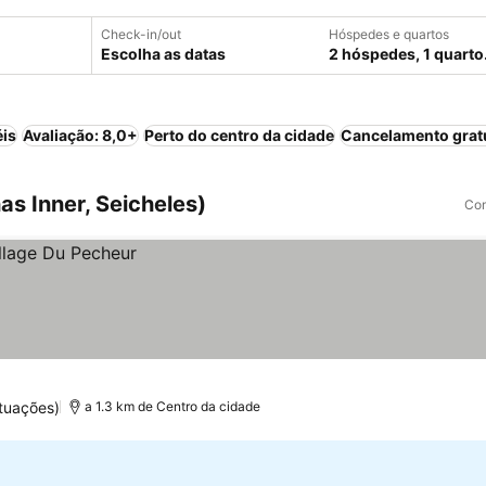
Check-in/out
Hóspedes e quartos
Escolha as datas
2 hóspedes, 1 quarto
éis
Avaliação: 8,0+
Perto do centro da cidade
Cancelamento grat
as Inner, Seicheles)
Com
tuações)
a 1.3 km de Centro da cidade