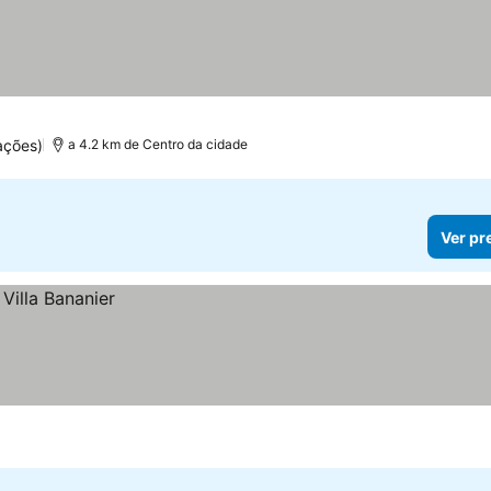
ações)
a 4.2 km de Centro da cidade
Ver pr