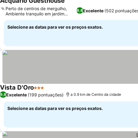
Acquario Guesthouse
Perto de centros de mergulho,
Excelente
(502 pontuaçõe
8,8
Ambiente tranquilo em jardim
tropical
Selecione as datas para ver os preços exatos.
Vista D'Oro
3 Estrelas
Excelente
(199 pontuações)
9,6
a 0.9 km de Centro da cidade
Selecione as datas para ver os preços exatos.