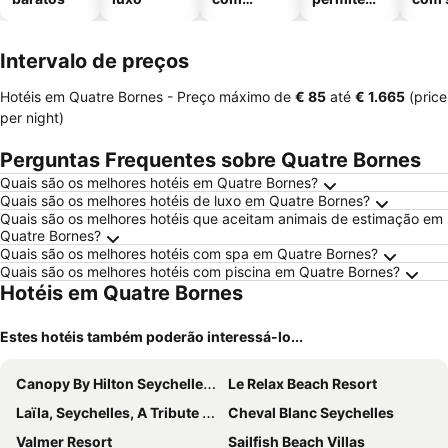
piscinas
animais
Intervalo de preços
Hotéis em Quatre Bornes -
Preço máximo
de
‎€ 85
até
‎€ 1.665
(price
per night)
Perguntas Frequentes sobre Quatre Bornes
Quais são os melhores hotéis em Quatre Bornes?
Quais são os melhores hotéis de luxo em Quatre Bornes?
Quais são os melhores hotéis que aceitam animais de estimação em
Quatre Bornes?
Quais são os melhores hotéis com spa em Quatre Bornes?
Quais são os melhores hotéis com piscina em Quatre Bornes?
Hotéis em Quatre Bornes
Estes hotéis também poderão interessá-lo...
Canopy By Hilton Seychelles Resort
Le Relax Beach Resort
Laïla, Seychelles, A Tribute Portfolio Resort
Cheval Blanc Seychelles
Valmer Resort
Sailfish Beach Villas