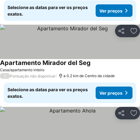
Selecione as datas para ver os preços
Ver preços
exatos.
Partilhar
Ad
Apartamento Mirador del Seg
Casa/apartamento inteiro
/
a 0.2 km de Centro da cidade
Pontuação não disponível
Selecione as datas para ver os preços
Ver preços
exatos.
Partilhar
Ad