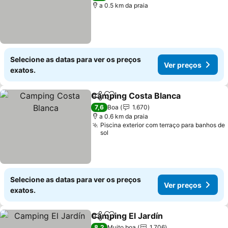
a 0.5 km da praia
Selecione as datas para ver os preços
Ver preços
exatos.
Camping Costa Blanca
Partilhar
Adicionar aos favoritos
7,6
Boa
1.670
a 0.6 km da praia
Piscina exterior com terraço para banhos de
sol
Selecione as datas para ver os preços
Ver preços
exatos.
Camping El Jardín
Partilhar
Adicionar aos favoritos
8,2
Muito boa
1.706