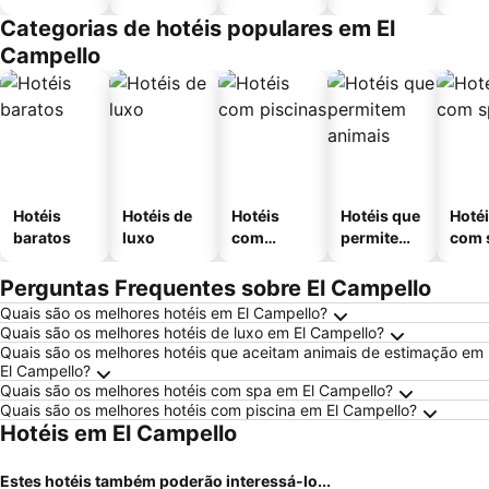
Categorias de hotéis populares em El
Campello
Hotéis
Hotéis de
Hotéis
Hotéis que
Hoté
baratos
luxo
com
permitem
com 
piscinas
animais
Perguntas Frequentes sobre El Campello
Quais são os melhores hotéis em El Campello?
Quais são os melhores hotéis de luxo em El Campello?
Quais são os melhores hotéis que aceitam animais de estimação em
El Campello?
Quais são os melhores hotéis com spa em El Campello?
Quais são os melhores hotéis com piscina em El Campello?
Hotéis em El Campello
Estes hotéis também poderão interessá-lo...