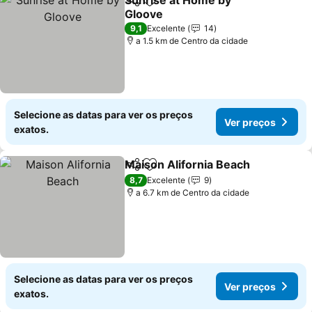
Sunrise at Home by
Partilhar
Adicionar aos favoritos
Gloove
9,1
Excelente
14
a 1.5 km de Centro da cidade
Selecione as datas para ver os preços
Ver preços
exatos.
Maison Alifornia Beach
Partilhar
Adicionar aos favoritos
8,7
Excelente
9
a 6.7 km de Centro da cidade
Selecione as datas para ver os preços
Ver preços
exatos.