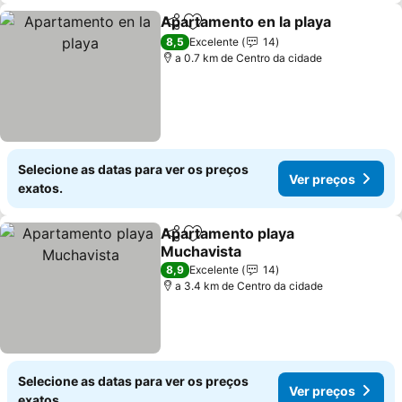
Apartamento en la playa
Partilhar
Adicionar aos favoritos
8,5
Excelente
14
a 0.7 km de Centro da cidade
Selecione as datas para ver os preços
Ver preços
exatos.
Apartamento playa
Partilhar
Adicionar aos favoritos
Muchavista
8,9
Excelente
14
a 3.4 km de Centro da cidade
Selecione as datas para ver os preços
Ver preços
exatos.