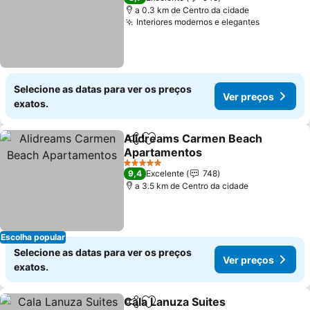
a 0.3 km de Centro da cidade
Interiores modernos e elegantes
Selecione as datas para ver os preços
Ver preços
exatos.
Alidreams Carmen Beach
Partilhar
Adicionar aos favoritos
Apartamentos
5 Estrelas
9,4
Excelente
748
a 3.5 km de Centro da cidade
Escolha popular
Selecione as datas para ver os preços
Ver preços
exatos.
Cala Lanuza Suites
Partilhar
Adicionar aos favoritos