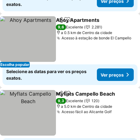
Ver preços
exatos.
Ahoy Apartments
Partilhar
Adicionar aos favoritos
9,6
Excelente
2.281
a 0.5 km de Centro da cidade
Acesso à estação de bonde El Campello
Escolha popular
Selecione as datas para ver os preços
Ver preços
exatos.
Myflats Campello Beach
Partilhar
Adicionar aos favoritos
9,3
Excelente
120
a 5.0 km de Centro da cidade
Acesso fácil ao Alicante Golf