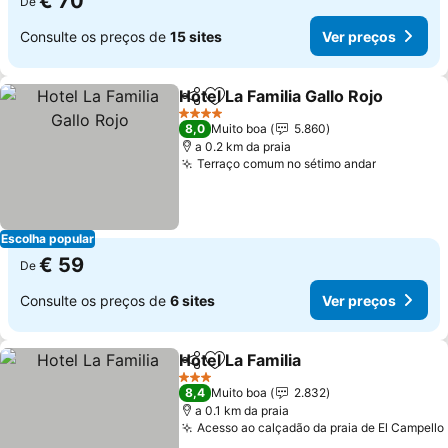
€ 70
De
Consulte os preços de
15 sites
Ver preços
Hotel La Familia Gallo Rojo
Partilhar
Adicionar aos favoritos
4 Estrelas
8,0
Muito boa
5.860
a 0.2 km da praia
Terraço comum no sétimo andar
Escolha popular
€ 59
De
Consulte os preços de
6 sites
Ver preços
Hotel La Familia
Partilhar
Adicionar aos favoritos
3 Estrelas
8,4
Muito boa
2.832
a 0.1 km da praia
Acesso ao calçadão da praia de El Campello