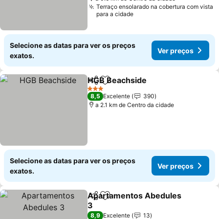
Terraço ensolarado na cobertura com vista
para a cidade
Selecione as datas para ver os preços
Ver preços
exatos.
HGB Beachside
Partilhar
Adicionar aos favoritos
3 Estrelas
8,5
Excelente
390
a 2.1 km de Centro da cidade
Selecione as datas para ver os preços
Ver preços
exatos.
Apartamentos Abedules
Partilhar
Adicionar aos favoritos
3
8,9
Excelente
13