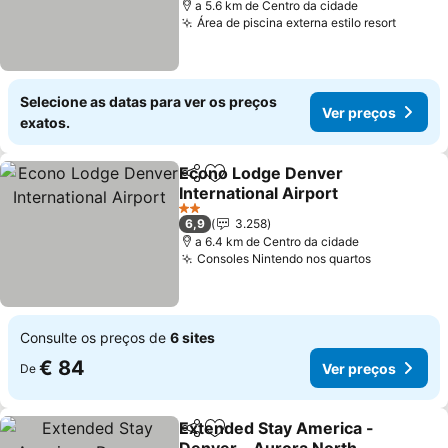
a 5.6 km de Centro da cidade
Área de piscina externa estilo resort
Selecione as datas para ver os preços
Ver preços
exatos.
Econo Lodge Denver
Partilhar
Adicionar aos favoritos
International Airport
2 Estrelas
6,9
3.258
a 6.4 km de Centro da cidade
Consoles Nintendo nos quartos
Consulte os preços de
6 sites
€ 84
Ver preços
De
Extended Stay America -
Partilhar
Adicionar aos favoritos