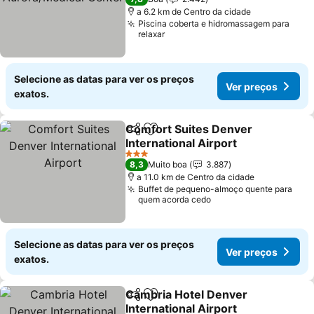
a 6.2 km de Centro da cidade
Piscina coberta e hidromassagem para
relaxar
Selecione as datas para ver os preços
Ver preços
exatos.
Comfort Suites Denver
Partilhar
Adicionar aos favoritos
International Airport
3 Estrelas
8,3
Muito boa
3.887
a 11.0 km de Centro da cidade
Buffet de pequeno-almoço quente para
quem acorda cedo
Selecione as datas para ver os preços
Ver preços
exatos.
Cambria Hotel Denver
Partilhar
Adicionar aos favoritos
International Airport