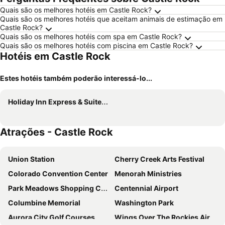
Quais são os melhores hotéis em Castle Rock?
Quais são os melhores hotéis que aceitam animais de estimação em
Castle Rock?
Quais são os melhores hotéis com spa em Castle Rock?
Quais são os melhores hotéis com piscina em Castle Rock?
Hotéis em Castle Rock
Estes hotéis também poderão interessá-lo...
Holiday Inn Express & Suites Denver South - Castle Rock By Ihg
Atrações - Castle Rock
Union Station
Cherry Creek Arts Festival
Colorado Convention Center
Menorah Ministries
Park Meadows Shopping Center
Centennial Airport
Columbine Memorial
Washington Park
Aurora City Golf Courses
Wings Over The Rockies Air and Space Museum