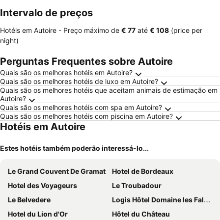
mento
Intervalo de preços
Hotéis em Autoire -
Preço máximo
de
‎€ 77
até
‎€ 108
(price per
night)
Perguntas Frequentes sobre Autoire
Quais são os melhores hotéis em Autoire?
Quais são os melhores hotéis de luxo em Autoire?
Quais são os melhores hotéis que aceitam animais de estimação em
Autoire?
Quais são os melhores hotéis com spa em Autoire?
Quais são os melhores hotéis com piscina em Autoire?
Hotéis em Autoire
Estes hotéis também poderão interessá-lo...
Le Grand Couvent De Gramat
Hotel de Bordeaux
Hotel des Voyageurs
Le Troubadour
Le Belvedere
Logis Hôtel Domaine les Falaises
Hotel du Lion d'Or
Hôtel du Château