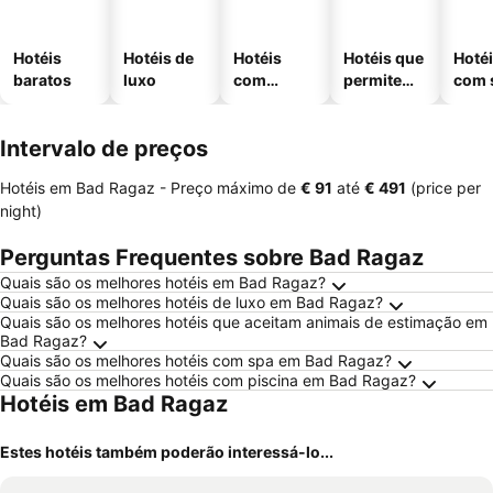
Hotéis
Hotéis de
Hotéis
Hotéis que
Hoté
baratos
luxo
com
permitem
com 
piscinas
animais
Intervalo de preços
Hotéis em Bad Ragaz -
Preço máximo
de
‎€ 91
até
‎€ 491
(price per
night)
Perguntas Frequentes sobre Bad Ragaz
Quais são os melhores hotéis em Bad Ragaz?
Quais são os melhores hotéis de luxo em Bad Ragaz?
Quais são os melhores hotéis que aceitam animais de estimação em
Bad Ragaz?
Quais são os melhores hotéis com spa em Bad Ragaz?
Quais são os melhores hotéis com piscina em Bad Ragaz?
Hotéis em Bad Ragaz
Estes hotéis também poderão interessá-lo...