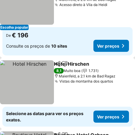
Acesso direto à Vila da Heidi
Ver preços
Escolha popular
€ 196
De
Consulte os preços de
10 sites
Ver preços
Hotel Hirschen
Partilhar
Adicionar aos favoritos
Ver preços
8,1
Muito boa
1.731
Maienfeld, a 2.1 km de Bad Ragaz
Vistas da montanha dos quartos
Ver preço
Selecione as datas para ver os preços
Ver preços
exatos.