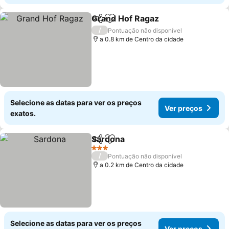
Grand Hof Ragaz
Partilhar
Adicionar aos favoritos
Ver preço
/
Pontuação não disponível
a 0.8 km de Centro da cidade
Selecione as datas para ver os preços
Ver preços
exatos.
Sardona
Partilhar
Adicionar aos favoritos
Ver preços
3 Estrelas
/
Pontuação não disponível
a 0.2 km de Centro da cidade
Selecione as datas para ver os preços
Ver preços