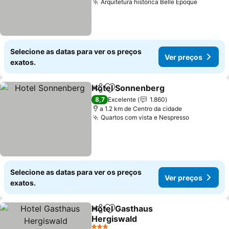
Arquitetura histórica Belle Époque
Ver pre
Selecione as datas para ver os preços
Ver preços
exatos.
Hotel Sonnenberg
Partilhar
Adicionar aos favoritos
Ver pre
8,7
Excelente
1.860
a 1.2 km de Centro da cidade
Quartos com vista e Nespresso
Ver preço
Selecione as datas para ver os preços
Ver preços
exatos.
Hotel Gasthaus
Partilhar
Adicionar aos favoritos
Hergiswald