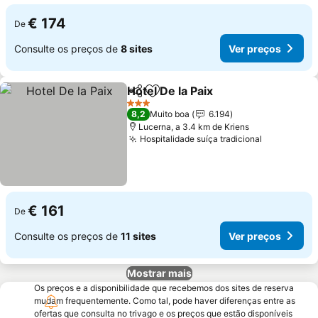
€ 174
De
Consulte os preços de
8 sites
Ver preços
Hotel De la Paix
Partilhar
Adicionar aos favoritos
Ver preços
3 Estrelas
8,2
Muito boa
6.194
Lucerna, a 3.4 km de Kriens
Hospitalidade suíça tradicional
Ver preço
€ 161
De
Consulte os preços de
11 sites
Ver preços
Mostrar mais
Os preços e a disponibilidade que recebemos dos sites de reserva
mudam frequentemente. Como tal, pode haver diferenças entre as
ofertas que consulta no trivago e os preços que estão disponíveis