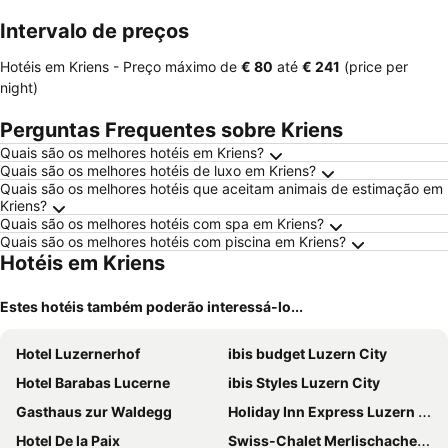
Intervalo de preços
Hotéis em Kriens -
Preço máximo
de
‎€ 80
até
‎€ 241
(price per
night)
Perguntas Frequentes sobre Kriens
Quais são os melhores hotéis em Kriens?
Quais são os melhores hotéis de luxo em Kriens?
Quais são os melhores hotéis que aceitam animais de estimação em
Kriens?
Quais são os melhores hotéis com spa em Kriens?
Quais são os melhores hotéis com piscina em Kriens?
Hotéis em Kriens
Estes hotéis também poderão interessá-lo...
Hotel Luzernerhof
ibis budget Luzern City
Hotel Barabas Lucerne
ibis Styles Luzern City
Gasthaus zur Waldegg
Holiday Inn Express Luzern - Neuenkirch By Ihg
Hotel De la Paix
Swiss-Chalet Merlischachen - Historik Chalet-Hotel Lodge