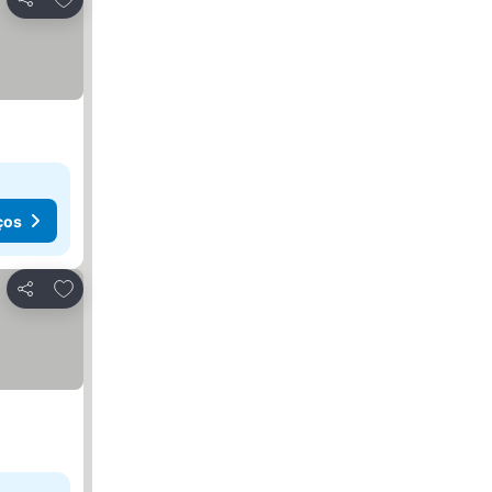
Partilhar
ços
Adicionar aos favoritos
Partilhar