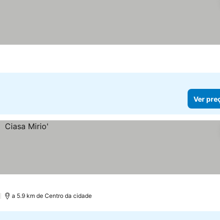
Ver pre
)
a 5.9 km de Centro da cidade