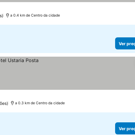
s)
a 0.4 km de Centro da cidade
Ver pre
ões)
a 0.3 km de Centro da cidade
Ver pre