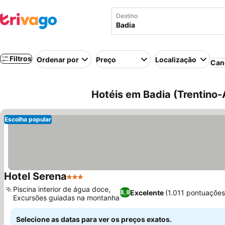
Destino
Filtros
Ordenar por
Preço
Localização
Can
Hotéis em Badia (Trentino-A
Escolha popular
Hotel Serena
3 Estrelas
Piscina interior de água doce,
Excelente
(1.011 pontuações
8,9
Excursões guiadas na montanha
Selecione as datas para ver os preços exatos.