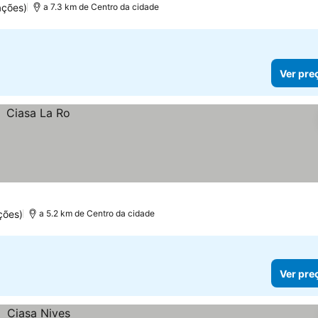
ações)
a 7.3 km de Centro da cidade
Ver pre
ções)
a 5.2 km de Centro da cidade
Ver pre