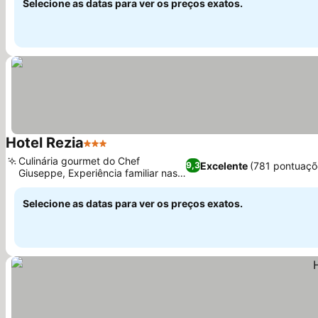
Selecione as datas para ver os preços exatos.
Hotel Rezia
3 Estrelas
Culinária gourmet do Chef
Excelente
(781 pontuaçõ
9,3
Giuseppe, Experiência familiar nas
Dolomitas
Selecione as datas para ver os preços exatos.