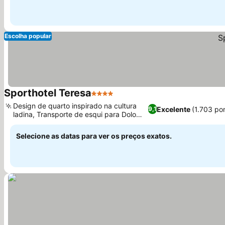
Escolha popular
Sporthotel Teresa
4 Estrelas
Design de quarto inspirado na cultura
Excelente
(1.703 po
9,1
ladina, Transporte de esqui para Dolomiti
Superski
Selecione as datas para ver os preços exatos.