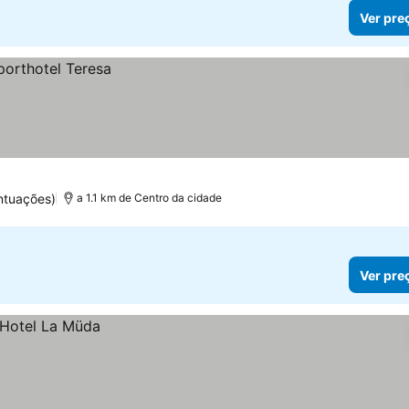
Ver pre
ntuações)
a 1.1 km de Centro da cidade
Ver pre