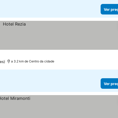
Ver pre
es)
a 3.2 km de Centro da cidade
Ver pre