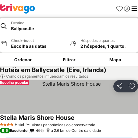
Favoritos
Iniciar
Me
Destino
Ballycastle
Check-in/out
Hóspedes e quartos
Escolha as datas
2 hóspedes, 1 quarto.
Ordenar
Filtrar
Mapa
Hotéis em Ballycastle (Eire, Irlanda)
Como os pagamentos influenciam os resultados
Escolha popular
Partilhar
Ad
Stella Maris Shore House
Ver preços
Hotel
Vistas panorâmicas do conservatório
Ver preços
4 Estrelas
9,5
Excelente
466
a 2.6 km de Centro da cidade