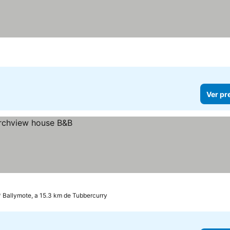
Ver pr
Ballymote, a 15.3 km de Tubbercurry