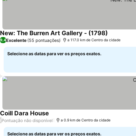
New: The Burren Art Gallery - (1798)
Excelente
(55 pontuações)
9,4
a 117.0 km de Centro da cidade
Selecione as datas para ver os preços exatos.
Coill Dara House
Pontuação não disponível
/
a 0.9 km de Centro da cidade
Selecione as datas para ver os preços exatos.