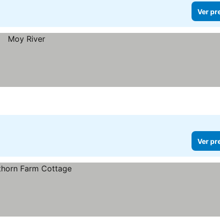
Ver pr
Ver pr