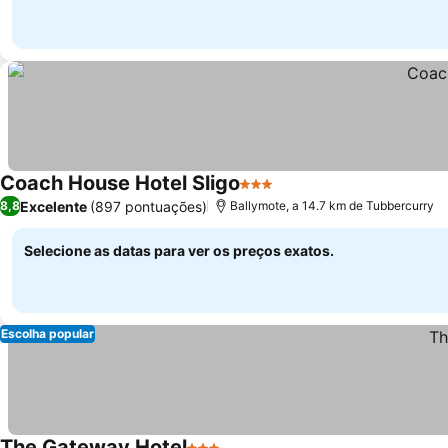
Coach House Hotel Sligo
3 Estrelas
Excelente
(897 pontuações)
8,8
Ballymote, a 14.7 km de Tubbercurry
Selecione as datas para ver os preços exatos.
Escolha popular
The Gateway Hotel