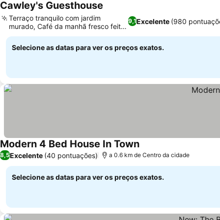
Cawley's Guesthouse
Terraço tranquilo com jardim
Excelente
(980 pontuaçõ
9,1
murado, Café da manhã fresco feito
na hora
Selecione as datas para ver os preços exatos.
Modern 4 Bed House In Town
Excelente
(40 pontuações)
8,5
a 0.6 km de Centro da cidade
Selecione as datas para ver os preços exatos.