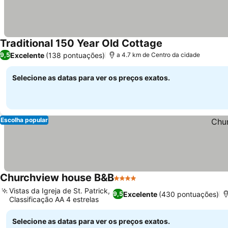
Traditional 150 Year Old Cottage
Excelente
(138 pontuações)
9,5
a 4.7 km de Centro da cidade
Selecione as datas para ver os preços exatos.
Escolha popular
Churchview house B&B
4 Estrelas
Vistas da Igreja de St. Patrick,
Excelente
(430 pontuações)
9,5
Classificação AA 4 estrelas
Selecione as datas para ver os preços exatos.