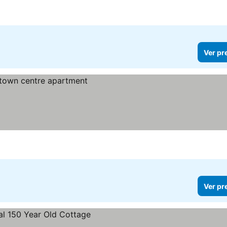
Ver pr
Ver pr