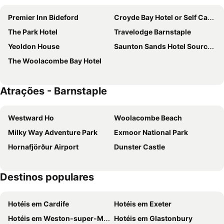
Premier Inn Bideford
Croyde Bay Hotel or Self Catering
The Park Hotel
Travelodge Barnstaple
Yeoldon House
Saunton Sands Hotel Source Spa and Wellness
The Woolacombe Bay Hotel
Atrações - Barnstaple
Westward Ho
Woolacombe Beach
Milky Way Adventure Park
Exmoor National Park
Hornafjörður Airport
Dunster Castle
Destinos populares
Hotéis em Cardife
Hotéis em Exeter
Hotéis em Weston-super-Mare
Hotéis em Glastonbury