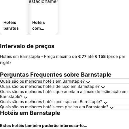
Hotéis
Hotéis
baratos
com
estaciona
mento
Intervalo de preços
Hotéis em Barnstaple -
Preço máximo
de
‎€ 77
até
‎€ 158
(price per
night)
Perguntas Frequentes sobre Barnstaple
Quais são os melhores hotéis em Barnstaple?
Quais são os melhores hotéis de luxo em Barnstaple?
Quais são os melhores hotéis que aceitam animais de estimação em
Barnstaple?
Quais são os melhores hotéis com spa em Barnstaple?
Quais são os melhores hotéis com piscina em Barnstaple?
Hotéis em Barnstaple
Estes hotéis também poderão interessá-lo...