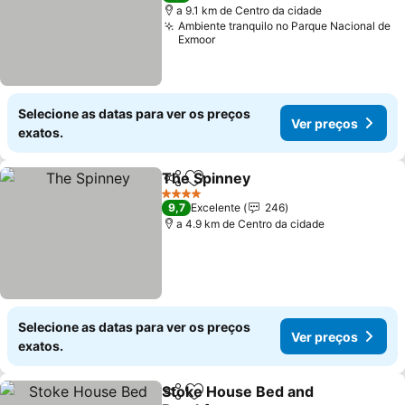
a 9.1 km de Centro da cidade
Ambiente tranquilo no Parque Nacional de
Exmoor
Selecione as datas para ver os preços
Ver preços
exatos.
The Spinney
Partilhar
Adicionar aos favoritos
Ver preços
4 Estrelas
9,7
Excelente
246
a 4.9 km de Centro da cidade
Selecione as datas para ver os preços
Ver preços
exatos.
Stoke House Bed and
Partilhar
Adicionar aos favoritos