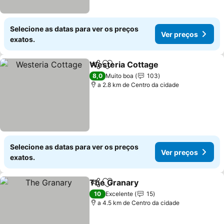
Selecione as datas para ver os preços
Ver preços
exatos.
Westeria Cottage
Partilhar
Adicionar aos favoritos
Ver preç
8,0
Muito boa
103
a 2.8 km de Centro da cidade
Selecione as datas para ver os preços
Ver preços
exatos.
The Granary
Partilhar
Adicionar aos favoritos
Ver preços
10
Excelente
15
a 4.5 km de Centro da cidade