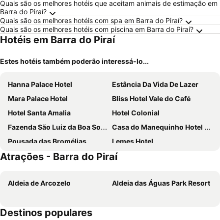
Quais são os melhores hotéis que aceitam animais de estimação em
Barra do Piraí?
Quais são os melhores hotéis com spa em Barra do Piraí?
Quais são os melhores hotéis com piscina em Barra do Piraí?
Hotéis em Barra do Piraí
Estes hotéis também poderão interessá-lo...
Hanna Palace Hotel
Estância Da Vida De Lazer
Mara Palace Hotel
Bliss Hotel Vale do Café
Hotel Santa Amalia
Hotel Colonial
Fazenda São Luiz da Boa Sorte
Casa do Manequinho Hotel e Restaurante
Pousada das Bromélias
Lemes Hotel
Atrações - Barra do Piraí
Hotel Madrid
Aldeia de Arcozelo
Aldeia das Águas Park Resort
Destinos populares