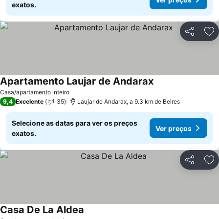
exatos.
Partilhar
Ad
Apartamento Laujar de Andarax
Casa/apartamento inteiro
9,4
Excelente
35
Laujar de Andarax, a 9.3 km de Beires
Selecione as datas para ver os preços
Ver preços
exatos.
Partilhar
Ad
Casa De La Aldea