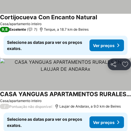
Cortijocueva Con Encanto Natural
Casa/apartamento inteiro
9,8
Excelente
7
Terque, a 18.7 km de Beires
Selecione as datas para ver os preços
Ver preços
exatos.
Partilhar
Ad
CASA YANGUAS APARTAMENTOS RURALES EN LAUJAR DE ANDARAx
Casa/apartamento inteiro
/
Laujar de Andarax, a 9.0 km de Beires
Pontuação não disponível
Selecione as datas para ver os preços
Ver preços
exatos.