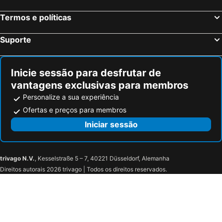
Vigo, Galiza Hotéis
Sangenjo, Galiza Hotéis
Termos e políticas
Isla Cristina, Andaluzia Hotéis
Isla Canela, Andaluzia Hotéis
Suporte
Inicie sessão para desfrutar de
vantagens exclusivas para membros
Personalize a sua experiência
Ofertas e preços para membros
Iniciar sessão
trivago N.V.
, Kesselstraße 5 – 7, 40221 Düsseldorf, Alemanha
Direitos autorais 2026 trivago | Todos os direitos reservados.