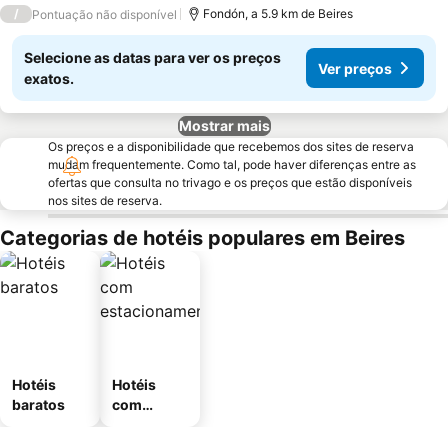
3 Estrelas
/
Fondón, a 5.9 km de Beires
Pontuação não disponível
Selecione as datas para ver os preços
Ver preços
exatos.
Mostrar mais
Os preços e a disponibilidade que recebemos dos sites de reserva
mudam frequentemente. Como tal, pode haver diferenças entre as
ofertas que consulta no trivago e os preços que estão disponíveis
nos sites de reserva.
Categorias de hotéis populares em Beires
Hotéis
Hotéis
baratos
com
estaciona
mento