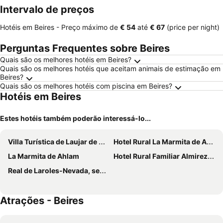
Intervalo de preços
Hotéis em Beires -
Preço máximo
de
‎€ 54
até
‎€ 67
(price per night)
Perguntas Frequentes sobre Beires
Quais são os melhores hotéis em Beires?
Quais são os melhores hotéis que aceitam animais de estimação em
Beires?
Quais são os melhores hotéis com piscina em Beires?
Hotéis em Beires
Estes hotéis também poderão interessá-lo...
Villa Turística de Laujar de Andarax
Hotel Rural La Marmita de Ahlam
La Marmita de Ahlam
Hotel Rural Familiar Almirez-Alpujarra
Real de Laroles-Nevada, senderismo y cicloturismo
Atrações - Beires