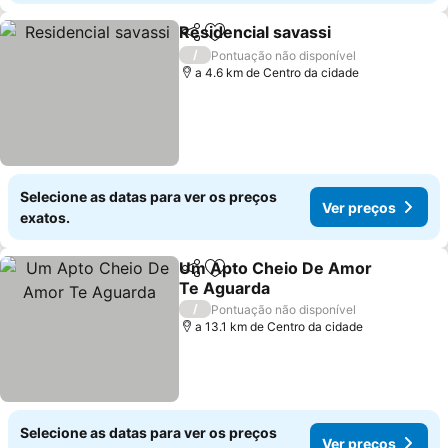
Residencial savassi
Partilhar
Adicionar aos favoritos
/
Pontuação não disponível
a 4.6 km de Centro da cidade
Selecione as datas para ver os preços
Ver preços
exatos.
Um Apto Cheio De Amor
Partilhar
Adicionar aos favoritos
Te Aguarda
/
Pontuação não disponível
a 13.1 km de Centro da cidade
Selecione as datas para ver os preços
Ver preços