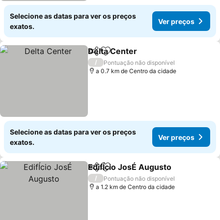
Selecione as datas para ver os preços
Ver preços
exatos.
Delta Center
Partilhar
Adicionar aos favoritos
/
Pontuação não disponível
a 0.7 km de Centro da cidade
Selecione as datas para ver os preços
Ver preços
exatos.
EdifÍcio JosÉ Augusto
Partilhar
Adicionar aos favoritos
/
Pontuação não disponível
a 1.2 km de Centro da cidade