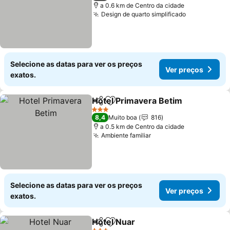
a 0.6 km de Centro da cidade
Design de quarto simplificado
Selecione as datas para ver os preços
Ver preços
exatos.
Hotel Primavera Betim
Partilhar
Adicionar aos favoritos
3 Estrelas
8,4
Muito boa
816
a 0.5 km de Centro da cidade
Ambiente familiar
Selecione as datas para ver os preços
Ver preços
exatos.
Hotel Nuar
Partilhar
Adicionar aos favoritos