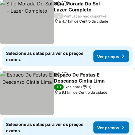
Sitio Morada Do Sol -
Partilhar
Adicionar aos favoritos
Lazer Completo
/
Pontuação não disponível
a 4.7 km de Centro da cidade
Selecione as datas para ver os preços
Ver preços
exatos.
Espaco De Festas E
Partilhar
Adicionar aos favoritos
Descanso Cintia Lima
10
Excelente
1
a 9.1 km de Centro da cidade
Selecione as datas para ver os preços
Ver preços
exatos.