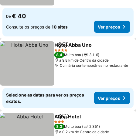
€ 40
De
Consulte os preços de
10 sites
Ver preços
Hotel Abba Uno
Partilhar
Adicionar aos favoritos
4 Estrelas
8,4
Muito boa
3.116
a 9.8 km de Centro da cidade
Culinária contemporânea no restaurante
Selecione as datas para ver os preços
Ver preços
exatos.
Abba Hotel
Partilhar
Adicionar aos favoritos
3 Estrelas
8,3
Muito boa
2.351
a 0.2 km de Centro da cidade