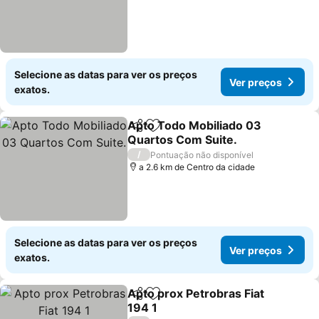
Selecione as datas para ver os preços
Ver preços
exatos.
Apto Todo Mobiliado 03
Partilhar
Adicionar aos favoritos
Quartos Com Suite.
/
Pontuação não disponível
a 2.6 km de Centro da cidade
Selecione as datas para ver os preços
Ver preços
exatos.
Apto prox Petrobras Fiat
Partilhar
Adicionar aos favoritos
194 1