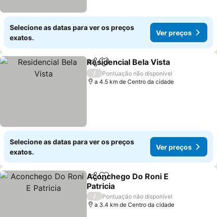
Selecione as datas para ver os preços
Ver preços
exatos.
Residencial Bela Vista
Partilhar
Adicionar aos favoritos
/
Pontuação não disponível
a 4.5 km de Centro da cidade
Selecione as datas para ver os preços
Ver preços
exatos.
Aconchego Do Roni E
Partilhar
Adicionar aos favoritos
Patricia
/
Pontuação não disponível
a 3.4 km de Centro da cidade