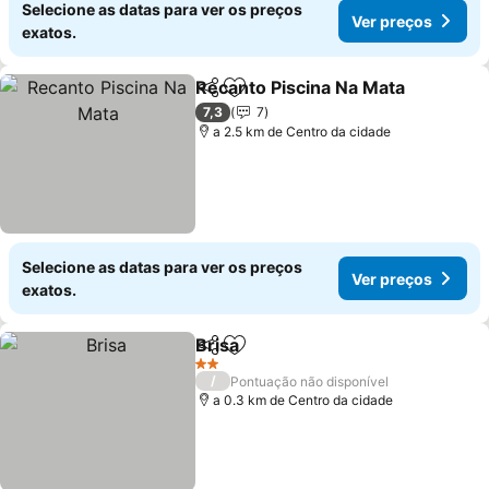
Selecione as datas para ver os preços
Ver preços
exatos.
Recanto Piscina Na Mata
Partilhar
Adicionar aos favoritos
7,3
7
a 2.5 km de Centro da cidade
Selecione as datas para ver os preços
Ver preços
exatos.
Brisa
Partilhar
Adicionar aos favoritos
2 Estrelas
/
Pontuação não disponível
a 0.3 km de Centro da cidade