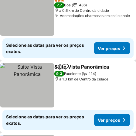
3 Estrelas
7,7
Boa
486
a 0.6 km de Centro da cidade
Acomodações charmosas em estilo chalé
Selecione as datas para ver os preços
Ver preços
exatos.
Suite Vista Panorâmica
Partilhar
Adicionar aos favoritos
9,3
Excelente
114
a 1.3 km de Centro da cidade
Selecione as datas para ver os preços
Ver preços
exatos.