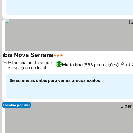
ibis Nova Serrana
3 Estrelas
Estacionamento seguro
Muito boa
(863 pontuações)
8,2
a 2.
e espaçoso no local
Selecione as datas para ver os preços exatos.
Escolha popular