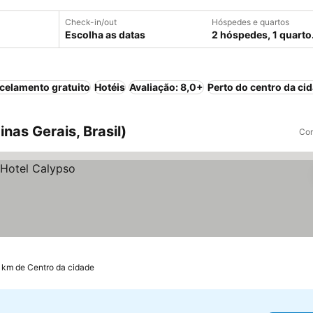
Check-in/out
Hóspedes e quartos
Escolha as datas
2 hóspedes, 1 quarto
celamento gratuito
Hotéis
Avaliação: 8,0+
Perto do centro da ci
nas Gerais, Brasil)
Com
1 km de Centro da cidade