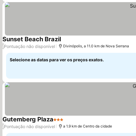
Sunset Beach Brazil
Pontuação não disponível
/
Divinópolis, a 11.0 km de Nova Serrana
Selecione as datas para ver os preços exatos.
Gutemberg Plaza
3 Estrelas
Pontuação não disponível
/
a 1.9 km de Centro da cidade