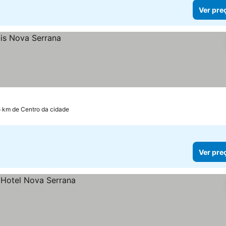
Ver pre
5 km de Centro da cidade
Ver pre