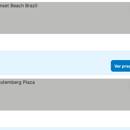
Ver pre