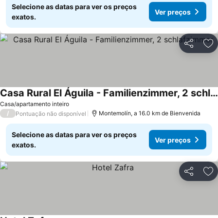
Selecione as datas para ver os preços
Ver preços
exatos.
Partilhar
Ad
Casa Rural El Águila - Familienzimmer, 2 schlafzimmer
Ver preços
Casa/apartamento inteiro
/
Montemolín, a 16.0 km de Bienvenida
Pontuação não disponível
Selecione as datas para ver os preços
Ver preços
exatos.
Partilhar
Ad