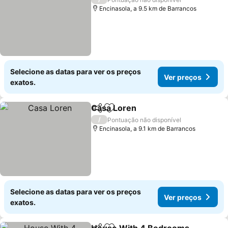
Encinasola, a 9.5 km de Barrancos
Selecione as datas para ver os preços
Ver preços
exatos.
Casa Loren
Partilhar
Adicionar aos favoritos
Ver preços
/
Pontuação não disponível
Encinasola, a 9.1 km de Barrancos
Selecione as datas para ver os preços
Ver preços
exatos.