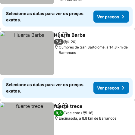
Selecione as datas para ver os preços
Ver preços
exatos.
Huerta Barba
Partilhar
Adicionar aos favoritos
Ver preços
7,4
20
Cumbres de San Bartolomé, a 14.8 km de
Barrancos
Selecione as datas para ver os preços
Ver preços
exatos.
fuerte trece
Partilhar
Adicionar aos favoritos
Ver preços
9,5
Excelente
16
Encinasola, a 8.8 km de Barrancos