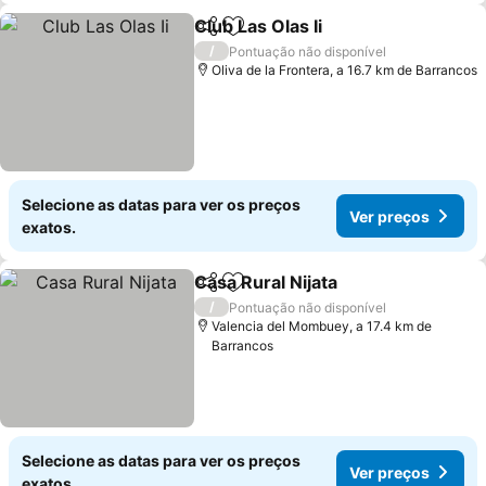
Club Las Olas Ii
Partilhar
Adicionar aos favoritos
Ver preços
/
Pontuação não disponível
Oliva de la Frontera, a 16.7 km de Barrancos
Selecione as datas para ver os preços
Ver preços
exatos.
Casa Rural Nijata
Partilhar
Adicionar aos favoritos
Ver preço
/
Pontuação não disponível
Valencia del Mombuey, a 17.4 km de
Barrancos
Selecione as datas para ver os preços
Ver preços
exatos.