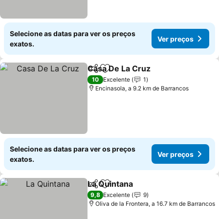
Selecione as datas para ver os preços
Ver preços
exatos.
Casa De La Cruz
Partilhar
Adicionar aos favoritos
Ver preço
10
Excelente
1
Encinasola, a 9.2 km de Barrancos
Selecione as datas para ver os preços
Ver preços
exatos.
La Quintana
Partilhar
Adicionar aos favoritos
Ver preços
9,8
Excelente
9
Oliva de la Frontera, a 16.7 km de Barrancos