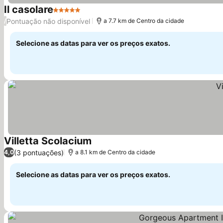
Il casolare
5 Estrelas
Ver preços
Pontuação não disponível
/
a 7.7 km de Centro da cidade
Selecione as datas para ver os preços exatos.
Villetta Scolacium
Ver preços
(3 pontuações)
4,0
a 8.1 km de Centro da cidade
Selecione as datas para ver os preços exatos.