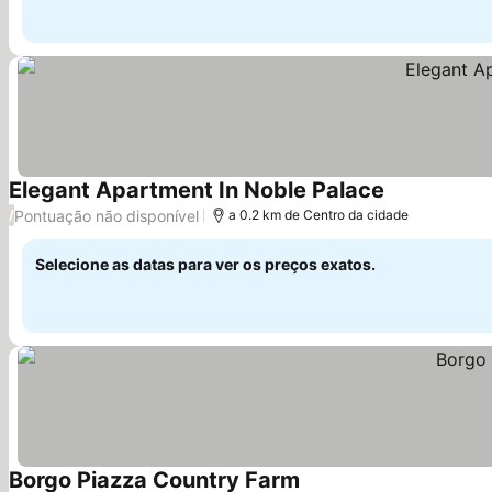
Elegant Apartment In Noble Palace
Ver preços
Pontuação não disponível
/
a 0.2 km de Centro da cidade
Selecione as datas para ver os preços exatos.
Borgo Piazza Country Farm