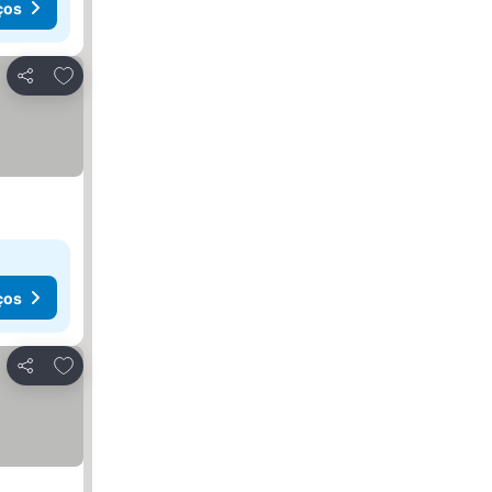
ços
Adicionar aos favoritos
Partilhar
ços
Adicionar aos favoritos
Partilhar