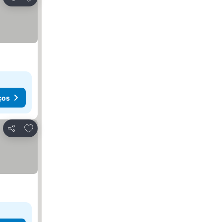
Partilhar
ços
Adicionar aos favoritos
Partilhar