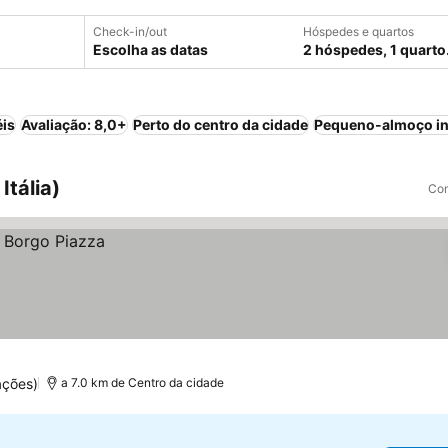
Check-in/out
Hóspedes e quartos
Escolha as datas
2 hóspedes, 1 quarto
éis
Avaliação: 8,0+
Perto do centro da cidade
Pequeno-almoço in
Itália)
Com
ações)
a 7.0 km de Centro da cidade