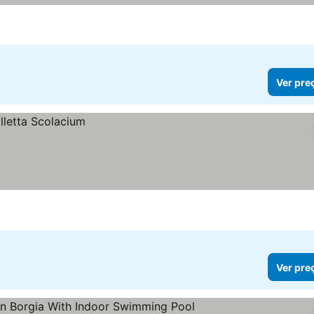
Ver pre
Ver pre