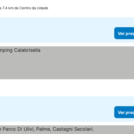
a 7.4 km de Centro da cidade
Ver pre
Ver pre