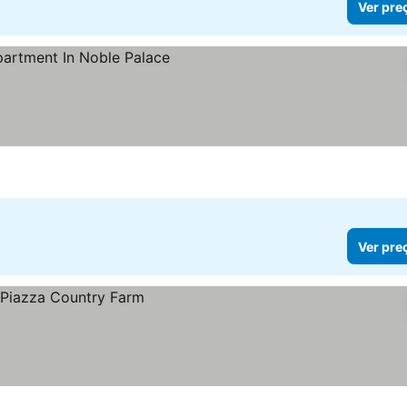
Ver pre
Ver pre