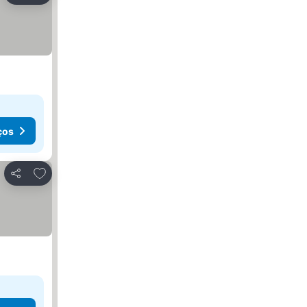
ços
Adicionar aos favoritos
Partilhar