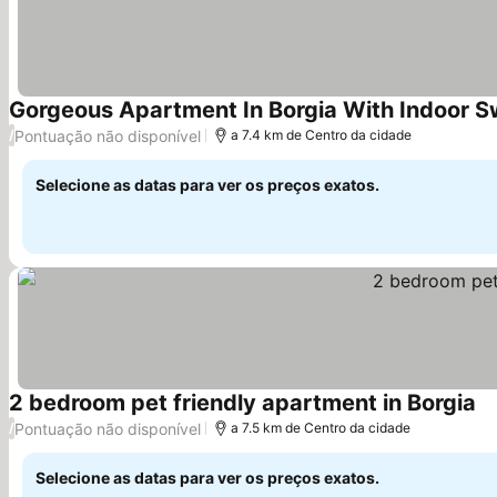
Gorgeous Apartment In Borgia With Indoor 
Pontuação não disponível
/
a 7.4 km de Centro da cidade
Selecione as datas para ver os preços exatos.
2 bedroom pet friendly apartment in Borgia
Ve
Pontuação não disponível
/
a 7.5 km de Centro da cidade
Selecione as datas para ver os preços exatos.