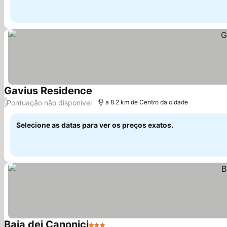
Gavius Residence
Ver preços
Pontuação não disponível
/
a 8.2 km de Centro da cidade
Selecione as datas para ver os preços exatos.
Baia dei Canonici