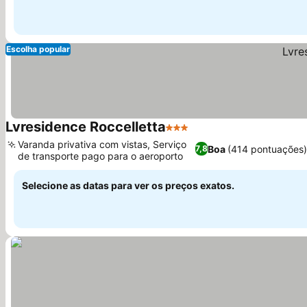
Escolha popular
Lvresidence Roccelletta
3 Estrelas
Ver preços
Varanda privativa com vistas, Serviço
Boa
(414 pontuações)
7,8
de transporte pago para o aeroporto
Ver preços
Selecione as datas para ver os preços exatos.