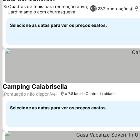
3 Estrelas
Ver preços
Quadras de tênis para recreação ativa,
(232 pontuações)
7,4
Jardim amplo com churrasqueira
Ver preços
Selecione as datas para ver os preços exatos.
Camping Calabrisella
Ver preços
Pontuação não disponível
/
a 7.8 km de Centro da cidade
Selecione as datas para ver os preços exatos.