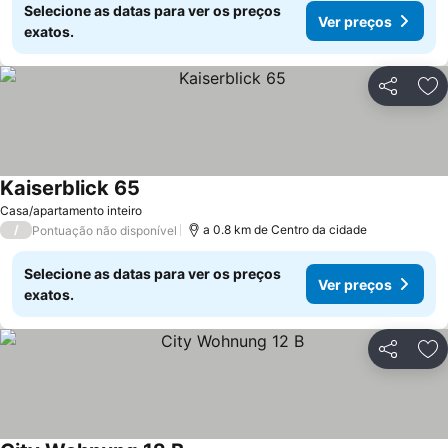
Selecione as datas para ver os preços
Ver preços
exatos.
Partilhar
Ad
Kaiserblick 65
Casa/apartamento inteiro
/
a 0.8 km de Centro da cidade
Pontuação não disponível
Selecione as datas para ver os preços
Ver preços
exatos.
Partilhar
Ad