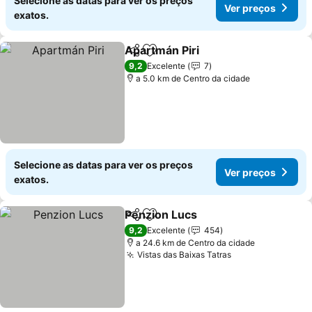
Selecione as datas para ver os preços
Ver preços
exatos.
Apartmán Piri
Partilhar
Adicionar aos favoritos
9,2
Excelente
7
a 5.0 km de Centro da cidade
Selecione as datas para ver os preços
Ver preços
exatos.
Penzion Lucs
Partilhar
Adicionar aos favoritos
9,2
Excelente
454
a 24.6 km de Centro da cidade
Vistas das Baixas Tatras