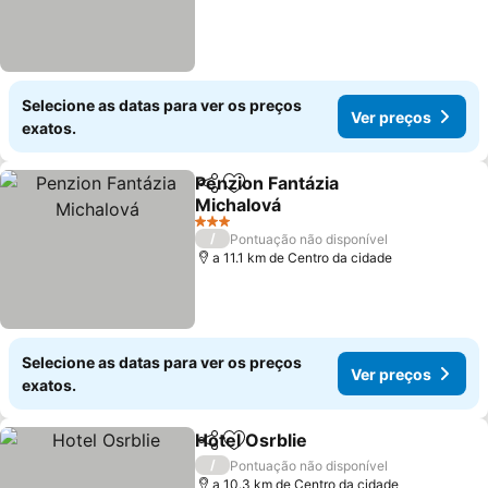
Selecione as datas para ver os preços
Ver preços
exatos.
Penzion Fantázia
Partilhar
Adicionar aos favoritos
Michalová
3 Estrelas
/
Pontuação não disponível
a 11.1 km de Centro da cidade
Selecione as datas para ver os preços
Ver preços
exatos.
Hotel Osrblie
Partilhar
Adicionar aos favoritos
/
Pontuação não disponível
a 10.3 km de Centro da cidade