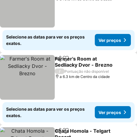
Selecione as datas para ver os preços
Ver preços
exatos.
Farmer's Room at
Partilhar
Adicionar aos favoritos
Sedliacky Dvor - Brezno
/
Pontuação não disponível
a 6.3 km de Centro da cidade
Selecione as datas para ver os preços
Ver preços
exatos.
Chata Homola - Telgart
Partilhar
Adicionar aos favoritos