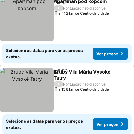
Apartmán pod kopcom
Partilhar
Adicionar aos favoritos
/
Pontuação não disponível
a 41.2 km de Centro da cidade
Selecione as datas para ver os preços
Ver preços
exatos.
Zruby Vila Mária Vysoké
Partilhar
Adicionar aos favoritos
Tatry
/
Pontuação não disponível
a 15.8 km de Centro da cidade
Selecione as datas para ver os preços
Ver preços
exatos.