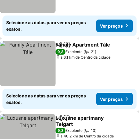
Selecione as datas para ver os preços
Ver preços
exatos.
Family Apartment Tále
Partilhar
Adicionar aos favoritos
9,8
Excelente
21
a 6.1 km de Centro da cidade
Selecione as datas para ver os preços
Ver preços
exatos.
Luxusne apartmany
Partilhar
Adicionar aos favoritos
Telgart
9,8
Excelente
10
a 40.2 km de Centro da cidade