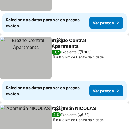
Selecione as datas para ver os preços
Ver preços
exatos.
Brezno Central
Partilhar
Adicionar aos favoritos
Apartments
9,7
Excelente
109
a 0.3 km de Centro da cidade
Selecione as datas para ver os preços
Ver preços
exatos.
Apartmán NICOLAS
Partilhar
Adicionar aos favoritos
8,5
Excelente
52
a 0.3 km de Centro da cidade