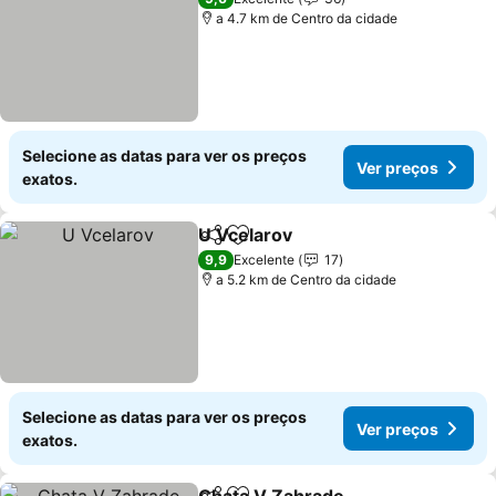
a 4.7 km de Centro da cidade
Selecione as datas para ver os preços
Ver preços
exatos.
U Vcelarov
Partilhar
Adicionar aos favoritos
9,9
Excelente
17
a 5.2 km de Centro da cidade
Selecione as datas para ver os preços
Ver preços
exatos.