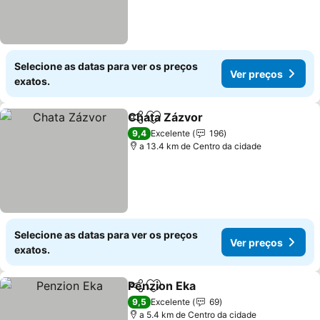
Selecione as datas para ver os preços
Ver preços
exatos.
Chata Zázvor
Partilhar
Adicionar aos favoritos
9,4
Excelente
196
a 13.4 km de Centro da cidade
Selecione as datas para ver os preços
Ver preços
exatos.
Penzion Eka
Partilhar
Adicionar aos favoritos
9,5
Excelente
69
a 5.4 km de Centro da cidade