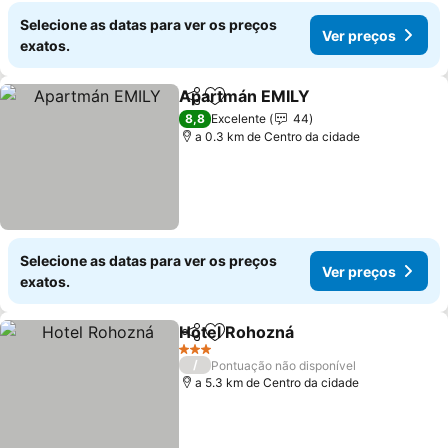
Selecione as datas para ver os preços
Ver preços
exatos.
Apartmán EMILY
Partilhar
Adicionar aos favoritos
8,8
Excelente
44
a 0.3 km de Centro da cidade
Selecione as datas para ver os preços
Ver preços
exatos.
Hotel Rohozná
Partilhar
Adicionar aos favoritos
3 Estrelas
/
Pontuação não disponível
a 5.3 km de Centro da cidade