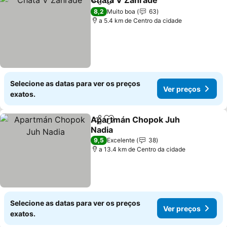
Chata V Zahrade
Partilhar
Adicionar aos favoritos
8,2
Muito boa
63
a 5.4 km de Centro da cidade
Selecione as datas para ver os preços
Ver preços
exatos.
Apartmán Chopok Juh
Partilhar
Adicionar aos favoritos
Nadia
9,5
Excelente
38
a 13.4 km de Centro da cidade
Selecione as datas para ver os preços
Ver preços
exatos.