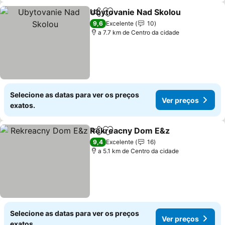
Ubytovanie Nad Skolou
Partilhar
Adicionar aos favoritos
9,6
Excelente
10
a 7.7 km de Centro da cidade
Selecione as datas para ver os preços
Ver preços
exatos.
Rekreacny Dom E&z
Partilhar
Adicionar aos favoritos
9,4
Excelente
16
a 5.1 km de Centro da cidade
Selecione as datas para ver os preços
Ver preços
exatos.