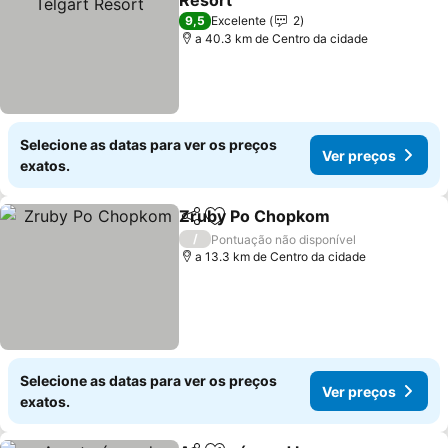
Resort
9,5
Excelente
2
a 40.3 km de Centro da cidade
Selecione as datas para ver os preços
Ver preços
exatos.
Zruby Po Chopkom
Partilhar
Adicionar aos favoritos
/
Pontuação não disponível
a 13.3 km de Centro da cidade
Selecione as datas para ver os preços
Ver preços
exatos.