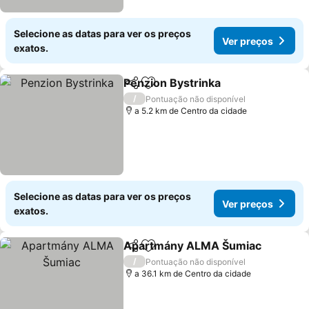
Selecione as datas para ver os preços
Ver preços
exatos.
Penzion Bystrinka
Partilhar
Adicionar aos favoritos
/
Pontuação não disponível
a 5.2 km de Centro da cidade
Selecione as datas para ver os preços
Ver preços
exatos.
Apartmány ALMA Šumiac
Partilhar
Adicionar aos favoritos
/
Pontuação não disponível
a 36.1 km de Centro da cidade