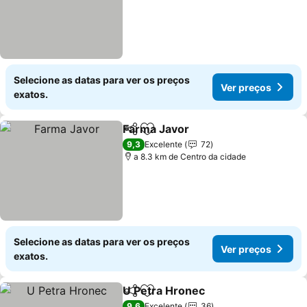
Selecione as datas para ver os preços
Ver preços
exatos.
Farma Javor
Partilhar
Adicionar aos favoritos
9,3
Excelente
72
a 8.3 km de Centro da cidade
Selecione as datas para ver os preços
Ver preços
exatos.
U Petra Hronec
Partilhar
Adicionar aos favoritos
9,6
Excelente
36