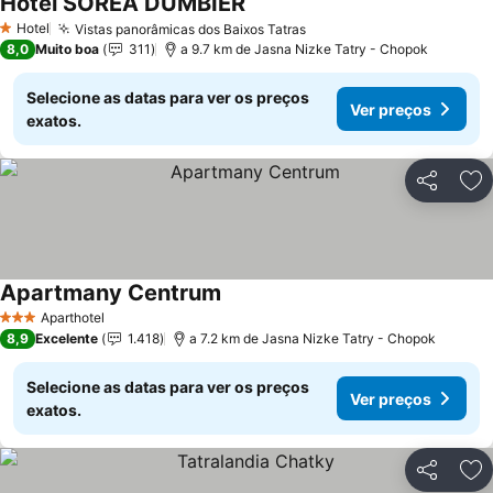
Hotel SOREA ĎUMBIER
Hotel
Vistas panorâmicas dos Baixos Tatras
1 Estrelas
8,0
Muito boa
311
a 9.7 km de Jasna Nizke Tatry - Chopok
Selecione as datas para ver os preços
Ver preços
exatos.
Partilhar
Ad
Apartmany Centrum
Aparthotel
3 Estrelas
8,9
Excelente
1.418
a 7.2 km de Jasna Nizke Tatry - Chopok
Selecione as datas para ver os preços
Ver preços
exatos.
Partilhar
Ad