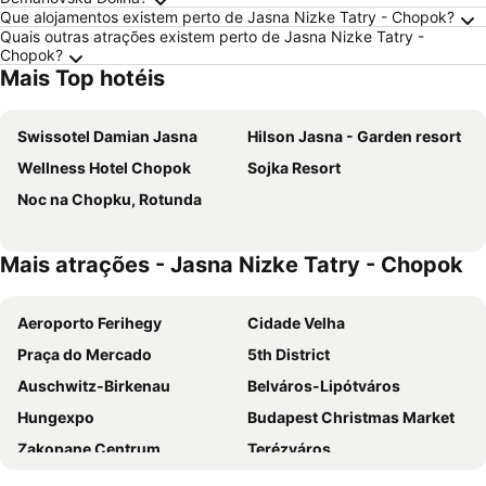
Que alojamentos existem perto de Jasna Nizke Tatry - Chopok?
Quais outras atrações existem perto de Jasna Nizke Tatry -
Chopok?
Mais Top hotéis
Swissotel Damian Jasna
Hilson Jasna - Garden resort
Wellness Hotel Chopok
Sojka Resort
Noc na Chopku, Rotunda
Mais atrações - Jasna Nizke Tatry - Chopok
Aeroporto Ferihegy
Cidade Velha
Praça do Mercado
5th District
Auschwitz-Birkenau
Belváros-Lipótváros
Hungexpo
Budapest Christmas Market
Zakopane Centrum
Terézváros
Dino Park
Historic Centre of Krakow