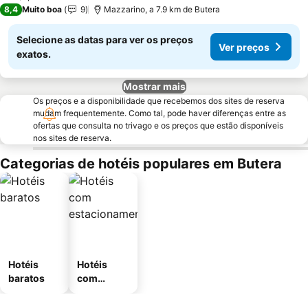
8,4
Muito boa
9
Mazzarino, a 7.9 km de Butera
Selecione as datas para ver os preços
Ver preços
exatos.
Mostrar mais
Os preços e a disponibilidade que recebemos dos sites de reserva
mudam frequentemente. Como tal, pode haver diferenças entre as
ofertas que consulta no trivago e os preços que estão disponíveis
nos sites de reserva.
Categorias de hotéis populares em Butera
Hotéis
Hotéis
baratos
com
estaciona
mento