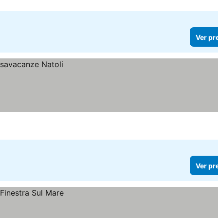
Ver pr
Ver pr