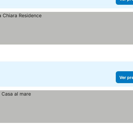
Ver pr