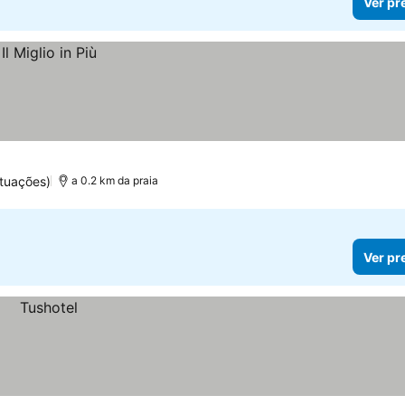
Ver pr
tuações)
a 0.2 km da praia
Ver pr