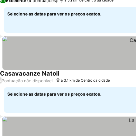
Excelente
(4 pontuações)
8,7
a 3.1 km de Centro da cidade
Selecione as datas para ver os preços exatos.
Casavacanze Natoli
Pontuação não disponível
/
a 3.1 km de Centro da cidade
Selecione as datas para ver os preços exatos.