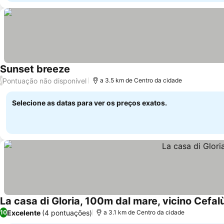
Sunset breeze
Pontuação não disponível
/
a 3.5 km de Centro da cidade
Selecione as datas para ver os preços exatos.
La casa di Gloria, 100m dal mare, vicino Cefal
Excelente
(4 pontuações)
10
a 3.1 km de Centro da cidade