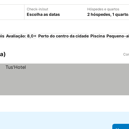
Check-in/out
Hóspedes e quartos
Escolha as datas
2 hóspedes, 1 quarto
éis
Avaliação: 8,0+
Perto do centro da cidade
Piscina
Pequeno-al
ia)
Com