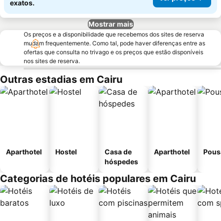
exatos.
Mostrar mais
Os preços e a disponibilidade que recebemos dos sites de reserva
mudam frequentemente. Como tal, pode haver diferenças entre as
ofertas que consulta no trivago e os preços que estão disponíveis
nos sites de reserva.
Outras estadias em Cairu
Aparthotel
Hostel
Casa de
Aparthotel
Pous
hóspedes
Categorias de hotéis populares em Cairu