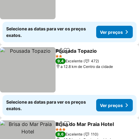
Selecione as datas para ver os preços
Ver preços
exatos.
Pousada Topazio
Partilhar
Adicionar aos favoritos
2 Estrelas
9,4
Excelente
472
a 12.8 km de Centro da cidade
Selecione as datas para ver os preços
Ver preços
exatos.
Brisa do Mar Praia Hotel
Partilhar
Adicionar aos favoritos
3 Estrelas
8,6
Excelente
110