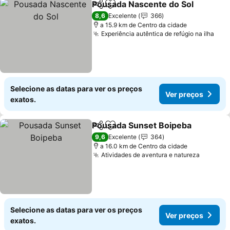
Pousada Nascente do Sol
Partilhar
Adicionar aos favoritos
8,6
Excelente
366
a 15.9 km de Centro da cidade
Experiência autêntica de refúgio na ilha
Selecione as datas para ver os preços
Ver preços
exatos.
Pousada Sunset Boipeba
Partilhar
Adicionar aos favoritos
9,6
Excelente
364
a 16.0 km de Centro da cidade
Atividades de aventura e natureza
Selecione as datas para ver os preços
Ver preços
exatos.