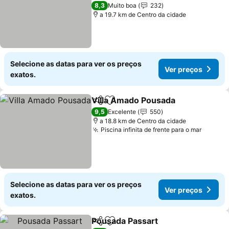
5 Estrelas
8,3
Muito boa
232
a 19.7 km de Centro da cidade
Selecione as datas para ver os preços
Ver preços
exatos.
Villa Amado Pousada
Partilhar
Adicionar aos favoritos
9,5
Excelente
550
a 18.8 km de Centro da cidade
Piscina infinita de frente para o mar
Selecione as datas para ver os preços
Ver preços
exatos.
Pousada Passart
Partilhar
Adicionar aos favoritos