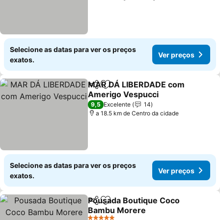
Selecione as datas para ver os preços
Ver preços
exatos.
MAR DÁ LIBERDADE com
Partilhar
Adicionar aos favoritos
Amerigo Vespucci
9,5
Excelente
14
a 18.5 km de Centro da cidade
Selecione as datas para ver os preços
Ver preços
exatos.
Pousada Boutique Coco
Partilhar
Adicionar aos favoritos
Bambu Morere