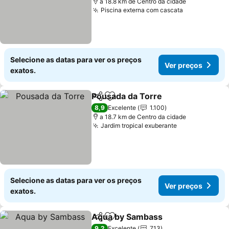
a 18.8 km de Centro da cidade
Piscina externa com cascata
Selecione as datas para ver os preços
Ver preços
exatos.
Pousada da Torre
Partilhar
Adicionar aos favoritos
8,9
Excelente
1.100
a 18.7 km de Centro da cidade
Jardim tropical exuberante
Selecione as datas para ver os preços
Ver preços
exatos.
Aqua by Sambass
Partilhar
Adicionar aos favoritos
9,2
Excelente
713