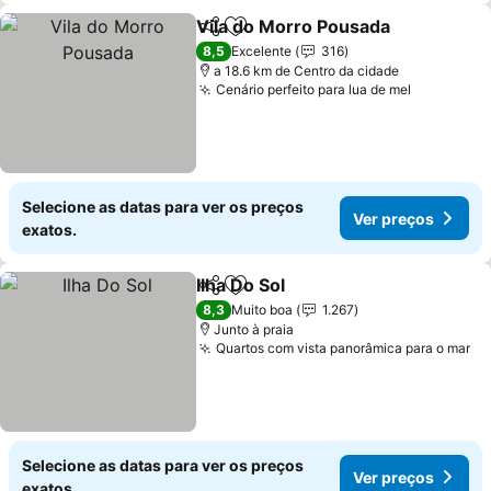
Vila do Morro Pousada
Partilhar
Adicionar aos favoritos
8,5
Excelente
316
a 18.6 km de Centro da cidade
Cenário perfeito para lua de mel
Selecione as datas para ver os preços
Ver preços
exatos.
Ilha Do Sol
Partilhar
Adicionar aos favoritos
8,3
Muito boa
1.267
Junto à praia
Quartos com vista panorâmica para o mar
Selecione as datas para ver os preços
Ver preços
exatos.