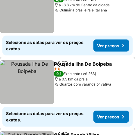
a 18.8 km de Centro da cidade
Culinária brasileira e italiana
Selecione as datas para ver os preços
Ver preços
exatos.
Pousada Ilha De Boipeba
Partilhar
Adicionar aos favoritos
2 Estrelas
9,1
Excelente
263
a 0.5 km da praia
Quartos com varanda privativa
Selecione as datas para ver os preços
Ver preços
exatos.