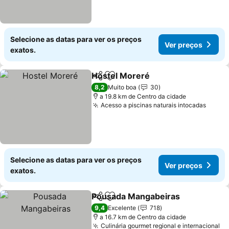
Selecione as datas para ver os preços
Ver preços
exatos.
Hostel Moreré
Partilhar
Adicionar aos favoritos
8,2
Muito boa
30
a 19.8 km de Centro da cidade
Acesso a piscinas naturais intocadas
Selecione as datas para ver os preços
Ver preços
exatos.
Pousada Mangabeiras
Partilhar
Adicionar aos favoritos
9,4
Excelente
718
a 16.7 km de Centro da cidade
Culinária gourmet regional e internacional