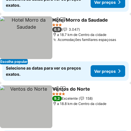
Ver preços
exatos.
Hotel Morro da Saudade
Partilhar
Adicionar aos favoritos
3 Estrelas
6,9
3.047
a 18.7 km de Centro da cidade
Acomodações familiares espaçosas
Escolha popular
Selecione as datas para ver os preços
Ver preços
exatos.
Ventos do Norte
Partilhar
Adicionar aos favoritos
4 Estrelas
9,2
Excelente
158
a 18.8 km de Centro da cidade