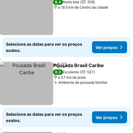
8,4
Muito boa
206
a 18.5 km de Centro da cidade
Selecione as datas para ver os preços
Ver preços
exatos.
Pousada Brasil Caribe
Partilhar
Adicionar aos favoritos
9,3
Excelente
537
a 0.1 km da praia
Ambiente de pousada familiar
Selecione as datas para ver os preços
Ver preços
exatos.