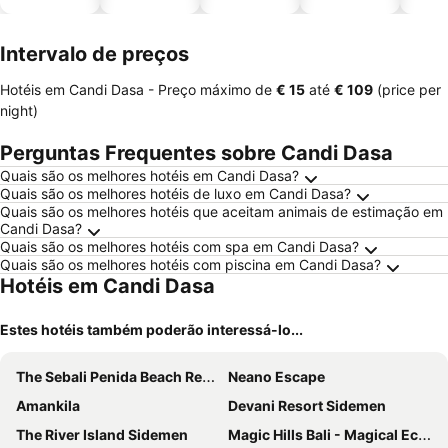
piscinas
esta
ment
Intervalo de preços
Hotéis em Candi Dasa -
Preço máximo
de
‎€ 15
até
‎€ 109
(price per
night)
Perguntas Frequentes sobre Candi Dasa
Quais são os melhores hotéis em Candi Dasa?
Quais são os melhores hotéis de luxo em Candi Dasa?
Quais são os melhores hotéis que aceitam animais de estimação em
Candi Dasa?
Quais são os melhores hotéis com spa em Candi Dasa?
Quais são os melhores hotéis com piscina em Candi Dasa?
Hotéis em Candi Dasa
Estes hotéis também poderão interessá-lo...
The Sebali Penida Beach Resort
Neano Escape
Amankila
Devani Resort Sidemen
The River Island Sidemen
Magic Hills Bali - Magical Eco-Luxury Lodge