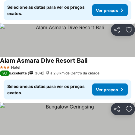
Selecione as datas para ver os preços
Ver preços
exatos.
Partilhar
Ad
Alam Asmara Dive Resort Bali
Hotel
3 Estrelas
9,1
Excelente
304
a 2.8 km de Centro da cidade
Selecione as datas para ver os preços
Ver preços
exatos.
Partilhar
Ad