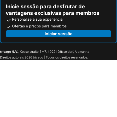
Inicie sessão para desfrutar de
vantagens exclusivas para membros
Personalize a sua experiência
Ofertas e preços para membros
Iniciar sessão
trivago N.V.
, Kesselstraße 5 – 7, 40221 Düsseldorf, Alemanha
Direitos autorais 2026 trivago | Todos os direitos reservados.