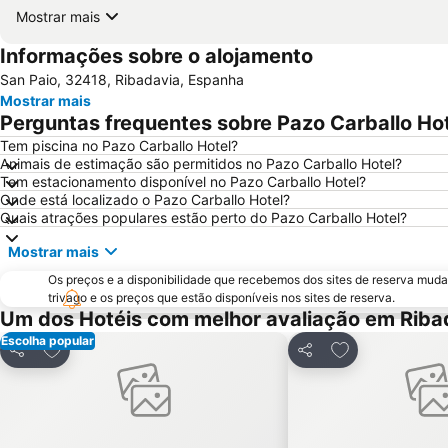
Mostrar mais
Informações sobre o alojamento
San Paio, 32418, Ribadavia, Espanha
Mostrar mais
Perguntas frequentes sobre Pazo Carballo Ho
Tem piscina no Pazo Carballo Hotel?
Animais de estimação são permitidos no Pazo Carballo Hotel?
Tem estacionamento disponível no Pazo Carballo Hotel?
Onde está localizado o Pazo Carballo Hotel?
Quais atrações populares estão perto do Pazo Carballo Hotel?
Mostrar mais
Os preços e a disponibilidade que recebemos dos sites de reserva muda
trivago e os preços que estão disponíveis nos sites de reserva.
Um dos Hotéis com melhor avaliação em Riba
Escolha popular
Adicionar aos favoritos
Adicionar aos f
Partilhar
Partilhar