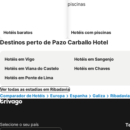
Hotéis baratos
Hotéis com piscinas
Destinos perto de Pazo Carballo Hotel
Hotéis em Vigo
Hotéis em Sangenjo
Hotéis em Viana do Castelo
Hotéis em Chaves
Hotéis em Ponte de Lima
Ver todas as estadias em Ribadavia
Comparador de Hotéis
Europa
Espanha
Galiza
Ribadavia
Selecione o seu país
Te