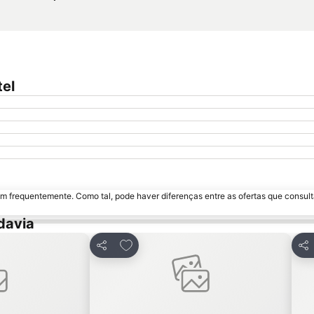
tel
m frequentemente. Como tal, pode haver diferenças entre as ofertas que consult
davia
avoritos
Adicionar aos favoritos
Partilhar
Par